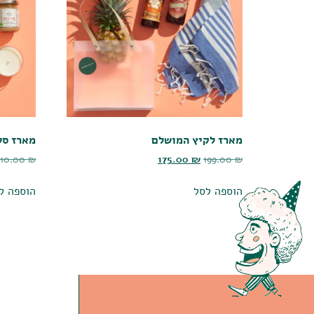
מארז לקיץ המושלם
מארז סל
210.00
₪
175.00
₪
199.00
₪
הוספה לסל
הוספה ל