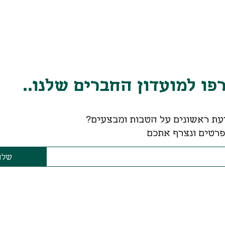
ו למועדון החברים שלנו..
עת ראשונים על הטבות ומבצעים?
רטים ונצרף אתכם
שלח