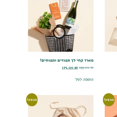
מארז קחי לך תפוזים ותפוחים!
175.00
₪
199.00
₪
הוספה לסל
מבצע!
מבצע!