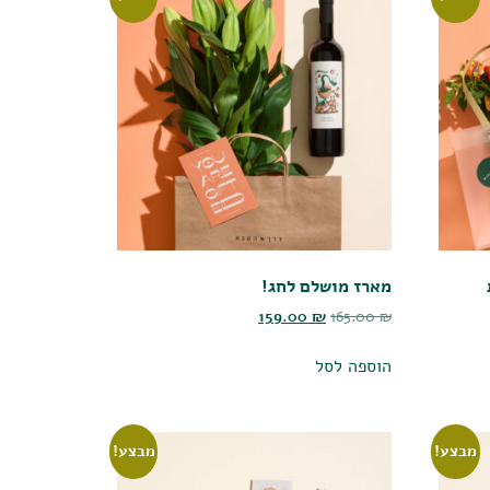
מארז מושלם לחג!
159.00
₪
165.00
₪
הוספה לסל
מבצע!
מבצע!