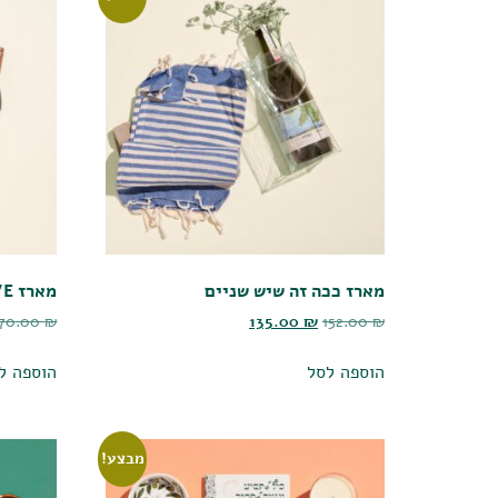
מארז ככה זה שיש שניים
מארז ALL YOU NEED IS LOVE
170.00
₪
135.00
₪
152.00
₪
הוספה לסל
הוספה ל
מבצע!