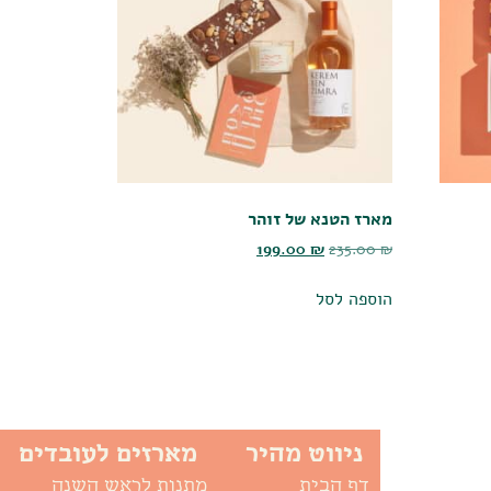
מארז הטנא של זוהר
199.00
₪
235.00
₪
הוספה לסל
ניווט מהיר
מארזים לעובדים
דף הבית
מתנות לראש השנה