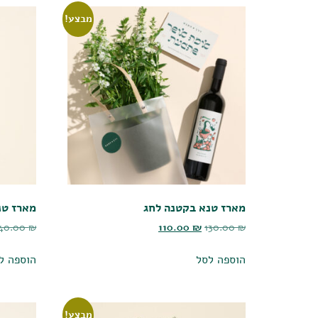
מבצע!
מארז טנא בקטנה לחג
מארז טנ
140.00
₪
110.00
₪
130.00
₪
הוספה לסל
הוספה ל
מבצע!