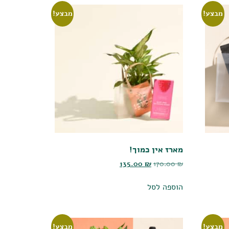
מבצע!
מבצע!
מארז אין כמוך!
135.00
₪
170.00
₪
הוספה לסל
מבצע!
מבצע!