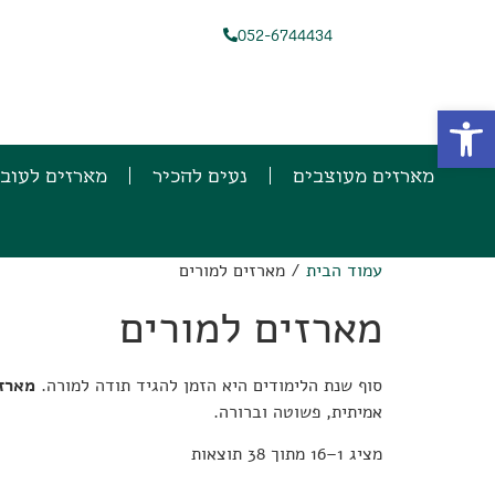
052-6744434
פתח סרגל נגישות
מארזים מעוצבים
נעים להכיר
מארזים לעוב
עמוד הבית
/ מארזים למורים
מארזים למורים
סוף שנת הלימודים היא הזמן להגיד תודה למורה.
מארזי
אמיתית, פשוטה וברורה.
מציג 1–16 מתוך 38 תוצאות