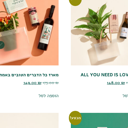
מארז כל הדברים הטובים באמת
149.00
₪
175.00
₪
148.00
₪
סל
הוספה לסל
מבצע!