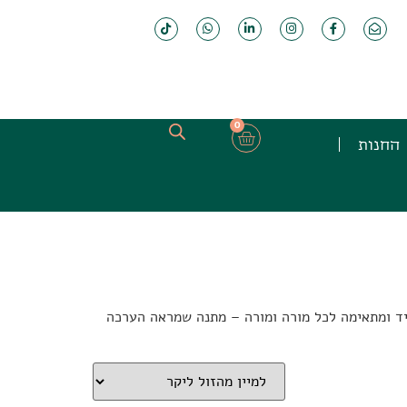
0
החנות
ד ומתאימה לכל מורה ומורה – מתנה שמראה הערכה