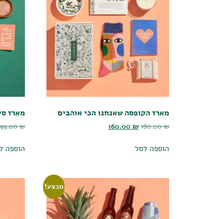
מארז הקופסה שאנחנו הכי אוהבים
מארז סיי
199.00
₪
160.00
₪
180.00
₪
הוספה לסל
הוספה ל
מבצע!