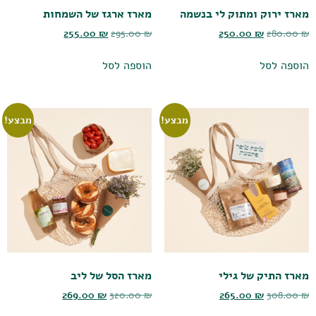
מארז ירוק ומתוק לי בנשמה
מארז ארגז של השמחות
255.00
₪
295.00
₪
250.00
₪
280.00
₪
הוספה לסל
הוספה לסל
מבצע!
מבצע!
מארז התיק של גילי
מארז הסל של ליב
269.00
₪
320.00
₪
265.00
₪
308.00
₪