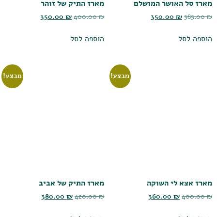
מארז סל האושר המושלם
מארז התיק של זוהר
350.00
₪
400.00
₪
350.00
₪
385.00
₪
הוספה לסל
הוספה לסל
מבצע!
מבצע!
מארז אצא לי השוקה
מארז התיק של אביב
380.00
₪
420.00
₪
360.00
₪
400.00
₪