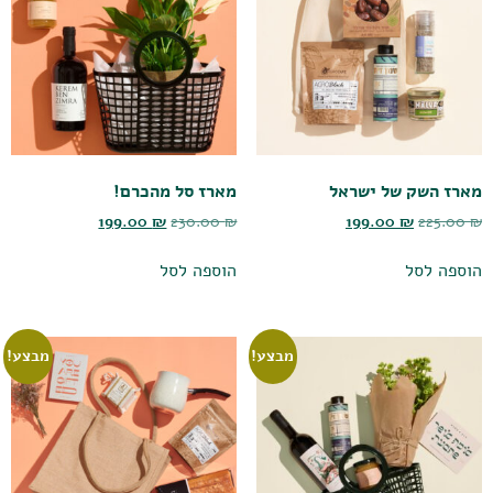
מארז השק של ישראל
מארז סל מהכרם!
199.00
₪
230.00
₪
199.00
₪
225.00
₪
הוספה לסל
הוספה לסל
מבצע!
מבצע!