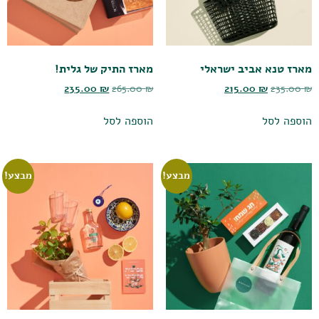
מארז טנא אביב ישראלי
מארז התיק של גלית!
235.00
₪
265.00
₪
215.00
₪
235.00
₪
הוספה לסל
הוספה לסל
מבצע!
מבצע!