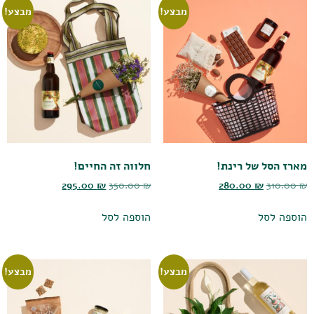
מבצע!
מבצע!
מארז הסל של רינת!
חלווה זה החיים!
295.00
₪
350.00
₪
280.00
₪
310.00
₪
הוספה לסל
הוספה לסל
מבצע!
מבצע!