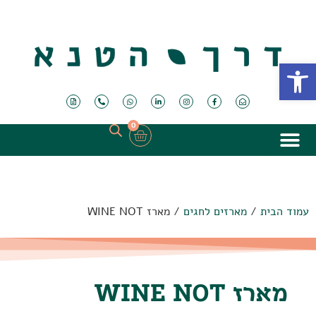
פתח סרגל נגישות
0
עמוד הבית
/
מארזים לחגים
/ מארז WINE NOT
מארז WINE NOT