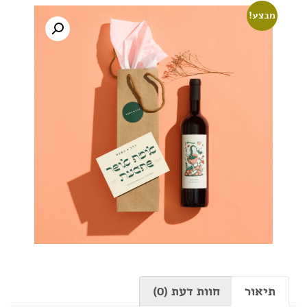
מבצע!
תיאור
חוות דעת (0)