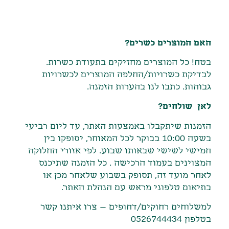
תיאור
האם המוצרים כשרים?
בטח! כל המוצרים מחזיקים בתעודת כשרות.
לבדיקת כשרויות/החלפה המוצרים לכשרויות
גבוהות. כתבו לנו בהערות הזמנה.
לאן שולחים?
הזמנות שיתקבלו באמצעות האתר
,
עד ליום רביעי
בשעה
10:00
בבוקר לכל המאוחר
,
יסופקו בין
חמישי לשישי שבאותו שבוע
.
לפי אזורי החלוקה
המצוינים בעמוד הרכישה
.
כל הזמנה שתיכנס
לאחר מועד זה
,
תסופק בשבוע שלאחר מכן או
בתיאום טלפוני מראש עם הנהלת האתר
.
למשלוחים רחוקים/דחופים – צרו איתנו קשר
בטלפון 0526744434