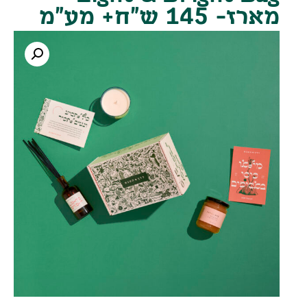
מארז- 145 ש"ח+ מע"מ