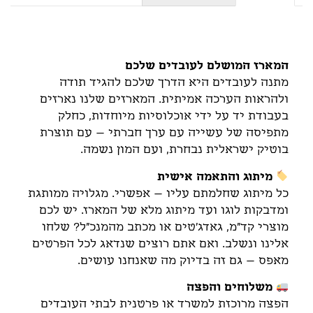
תיאור
המארז המושלם לעובדים שלכם
מתנה לעובדים היא הדרך שלכם להגיד תודה
ולהראות הערכה אמיתית. המארזים שלנו נארזים
בעבודת יד על ידי אוכלוסיות מיוחדות, כחלק
מתפיסה של עשייה עם ערך חברתי – עם תוצרת
בוטיק ישראלית נבחרת, ועם המון נשמה.
מיתוג והתאמה אישית
כל מיתוג שחלמתם עליו – אפשרי. מגלויה ממותגת
ומדבקות לוגו ועד מיתוג מלא של המארז. יש לכם
מוצרי קד"מ, גאדג'טים או מכתב מהמנכ"ל? שלחו
אלינו ונשלב. ואם אתם רוצים שנדאג לכל הפרטים
מאפס – גם זה בדיוק מה שאנחנו עושים.
משלוחים והפצה
הפצה מרוכזת למשרד או פרטנית לבתי העובדים