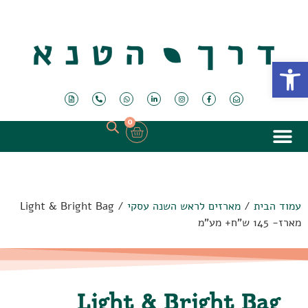
פתח סרגל נגישות
0
עמוד הבית
/
מארזים לראש השנה עסקי
/ Light & Bright Bag
מארז- 145 ש"ח+ מע"מ
Light & Bright Bag