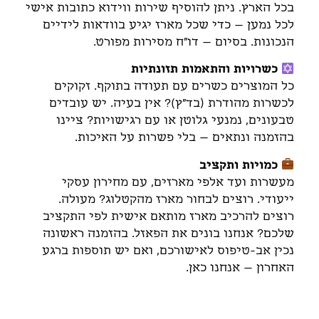
בכל הארץ. ניתן להוסיף שירות ווידוא כתובות אישי
לכל נמען – כדי שכל מארז יגיע בוודאות לידיים
הנכונות. בסיום – דו"ח מסירות מפורט.
כשרויות והתאמות תזונתיות
כל המוצרים כשרים עם תעודה בתוקף. זקוקים
לכשרות מהודרת (בד"ץ)? אין בעיה. יש עובדים
טבעונים, נמנעי גלוטן או עם רגישויות? ציינו
בהזמנה ונתאים – בלי פשרות על האיכות.
כמויות ותקציב
מעשרות ועד אלפי מארזים, עם מחירון עסקי
ייעודי. רוצים לבחור מארז מהקטלוג? מעולה.
רוצים להרכיב מארז מותאם אישית לפי התקציב
שלכם? אנחנו בונים את הפאזל. בהזמנה ראשונה
נכין אב-טיפוס לאישורכם, ואם יש תוספות ברגע
האחרון – אנחנו כאן.