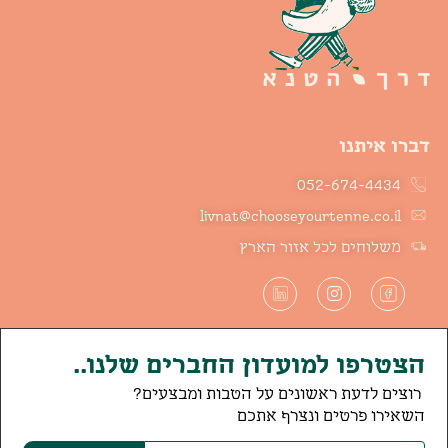
דברו איתנו
052-674-4434
livnat@chooseyourtenne.co.il
משלוחים לכל אזור הארץ
הצטרפו למועדון החברים שלנו..
רוצים לדעת ראשונים על הטבות ומבצעים?
השאירו פרטים ונצרף אתכם