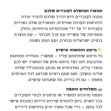
תיאור
המארז המושלם לעובדים שלכם
מתנה לעובדים היא הדרך שלכם להגיד תודה
ולהראות הערכה אמיתית. המארזים שלנו נארזים
בעבודת יד על ידי אוכלוסיות מיוחדות, כחלק
מתפיסה של עשייה עם ערך חברתי – עם תוצרת
בוטיק ישראלית נבחרת, ועם המון נשמה.
מיתוג והתאמה אישית
כל מיתוג שחלמתם עליו – אפשרי. מגלויה ממותגת
ומדבקות לוגו ועד מיתוג מלא של המארז. יש לכם
מוצרי קד"מ, גאדג'טים או מכתב מהמנכ"ל? שלחו
אלינו ונשלב. ואם אתם רוצים שנדאג לכל הפרטים
מאפס – גם זה בדיוק מה שאנחנו עושים.
משלוחים והפצה
הפצה מרוכזת למשרד או פרטנית לבתי העובדים
בכל הארץ. ניתן להוסיף שירות ווידוא כתובות אישי
לכל נמען – כדי שכל מארז יגיע בוודאות לידיים