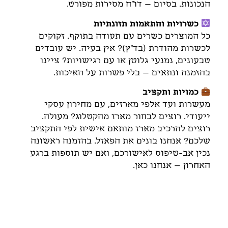
הנכונות. בסיום – דו"ח מסירות מפורט.
כשרויות והתאמות תזונתיות
כל המוצרים כשרים עם תעודה בתוקף. זקוקים
לכשרות מהודרת (בד"ץ)? אין בעיה. יש עובדים
טבעונים, נמנעי גלוטן או עם רגישויות? ציינו
בהזמנה ונתאים – בלי פשרות על האיכות.
כמויות ותקציב
מעשרות ועד אלפי מארזים, עם מחירון עסקי
ייעודי. רוצים לבחור מארז מהקטלוג? מעולה.
רוצים להרכיב מארז מותאם אישית לפי התקציב
שלכם? אנחנו בונים את הפאזל. בהזמנה ראשונה
נכין אב-טיפוס לאישורכם, ואם יש תוספות ברגע
האחרון – אנחנו כאן.
דברו איתנו, ונתאים את הטנא
המתאים בשבילכם