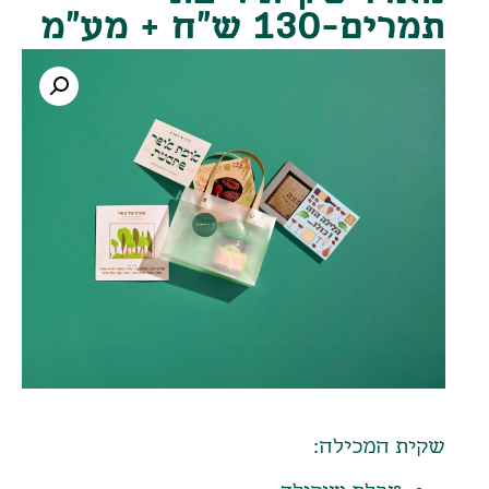
תמרים-130 ש"ח + מע"מ
שקית המכילה: