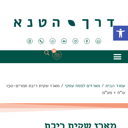
פתח סרגל נגישות
0
עמוד הבית
/
מארזים לפסח עסקי
/ מארז שקית ריבת תמרים-130
ש"ח + מע"מ
מארז שקית ריבת