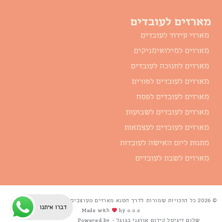
מארזים לעובדים
מארזי עידוד לעובדים
מארזים למילואימניקים
מארזים לחנוכה לעובדים
מארזים לעובדים לפורים
מארזים לעובדים לפסח
מארזים לעובדים לשבועות
מארזים לעובדים לעצמאות
מתנות ליום האישה לעובדות
מארזים לשבת לעובדים
© 2026 כל הזכויות שמורות לדרך הטנא מארזים מעוצבים
דברו איתנו
Made with
by o.o.s
שלום דיגיטל קידום אורגני בגוגל - Powered by