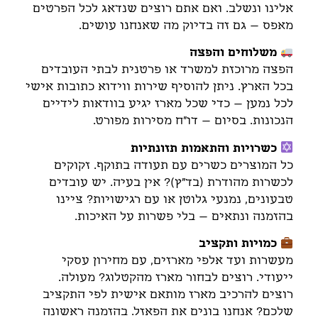
אלינו ונשלב. ואם אתם רוצים שנדאג לכל הפרטים
מאפס – גם זה בדיוק מה שאנחנו עושים.
משלוחים והפצה
הפצה מרוכזת למשרד או פרטנית לבתי העובדים
בכל הארץ. ניתן להוסיף שירות ווידוא כתובות אישי
לכל נמען – כדי שכל מארז יגיע בוודאות לידיים
הנכונות. בסיום – דו"ח מסירות מפורט.
כשרויות והתאמות תזונתיות
כל המוצרים כשרים עם תעודה בתוקף. זקוקים
לכשרות מהודרת (בד"ץ)? אין בעיה. יש עובדים
טבעונים, נמנעי גלוטן או עם רגישויות? ציינו
בהזמנה ונתאים – בלי פשרות על האיכות.
כמויות ותקציב
מעשרות ועד אלפי מארזים, עם מחירון עסקי
ייעודי. רוצים לבחור מארז מהקטלוג? מעולה.
רוצים להרכיב מארז מותאם אישית לפי התקציב
שלכם? אנחנו בונים את הפאזל. בהזמנה ראשונה