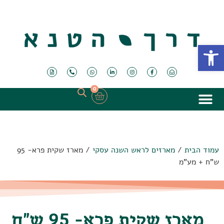
פתח סרגל נגישות
0
עמוד הבית
/
מארזים לראש השנה עסקי
/ מארז שקית פרא- 95
ש"ח + מע"מ
מארז שקית פרא- 95 ש"ח