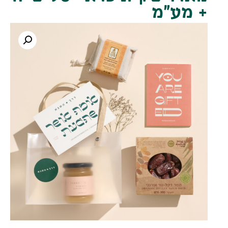
+ מע"מ