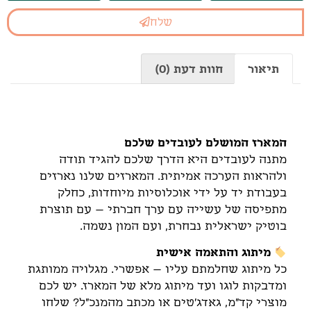
שלח
תיאור
חוות דעת (0)
תיאור
המארז המושלם לעובדים שלכם
מתנה לעובדים היא הדרך שלכם להגיד תודה
ולהראות הערכה אמיתית. המארזים שלנו נארזים
בעבודת יד על ידי אוכלוסיות מיוחדות, כחלק
מתפיסה של עשייה עם ערך חברתי – עם תוצרת
בוטיק ישראלית נבחרת, ועם המון נשמה.
מיתוג והתאמה אישית
כל מיתוג שחלמתם עליו – אפשרי. מגלויה ממותגת
ומדבקות לוגו ועד מיתוג מלא של המארז. יש לכם
מוצרי קד"מ, גאדג'טים או מכתב מהמנכ"ל? שלחו