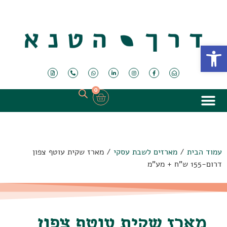
פתח סרגל נגישות
0
עמוד הבית
/
מארזים לשבת עסקי
/ מארז שקית עוטף צפון
דרום-155 ש"ח + מע"מ
מארז שקית עוטף צפון