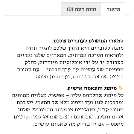
תיאור
חוות דעת (0)
תיאור
המארז המושלם לעובדים שלכם
מתנה לעובדים היא הדרך שלכם להגיד תודה
ולהראות הערכה אמיתית. המארזים שלנו נארזים
בעבודת יד על ידי אוכלוסיות מיוחדות, כחלק
מתפיסה של עשייה עם ערך חברתי – עם תוצרת
בוטיק ישראלית נבחרת, ועם המון נשמה.
מיתוג והתאמה אישית
כל מיתוג שחלמתם עליו – אפשרי. מגלויה ממותגת
ומדבקות לוגו ועד מיתוג מלא של המארז. יש לכם
מוצרי קד"מ, גאדג'טים או מכתב מהמנכ"ל? שלחו
אלינו ונשלב. ואם אתם רוצים שנדאג לכל הפרטים
מאפס – גם זה בדיוק מה שאנחנו עושים.