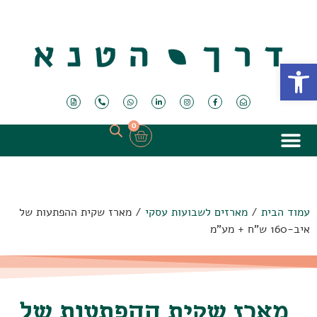
פתח סרגל נגישות
0
עמוד הבית
/
מארזים לשבועות עסקי
/ מארז שקית ההפתעות של
איב-160 ש"ח + מע"מ
מארז שקית ההפתעות של