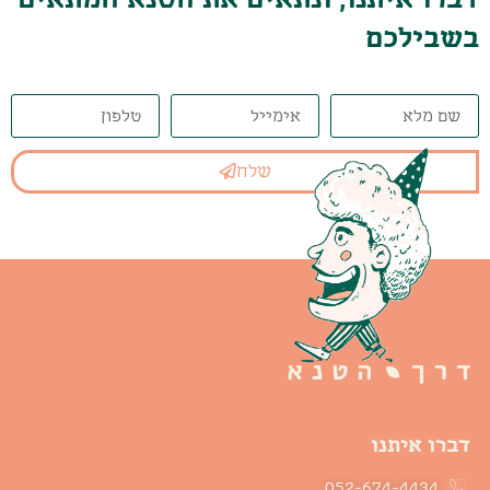
בשבילכם
שלח
דברו איתנו
052-674-4434