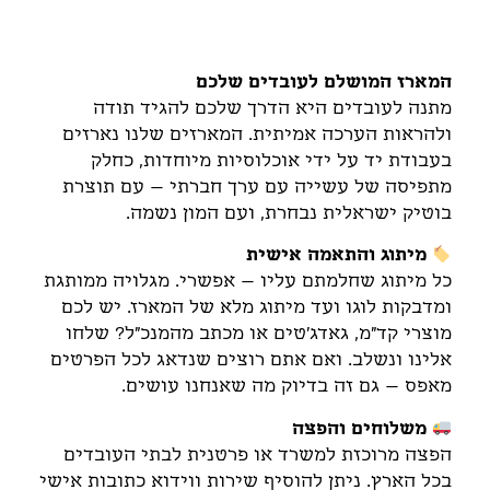
תיאור
המארז המושלם לעובדים שלכם
מתנה לעובדים היא הדרך שלכם להגיד תודה
ולהראות הערכה אמיתית. המארזים שלנו נארזים
בעבודת יד על ידי אוכלוסיות מיוחדות, כחלק
מתפיסה של עשייה עם ערך חברתי – עם תוצרת
בוטיק ישראלית נבחרת, ועם המון נשמה.
מיתוג והתאמה אישית
כל מיתוג שחלמתם עליו – אפשרי. מגלויה ממותגת
ומדבקות לוגו ועד מיתוג מלא של המארז. יש לכם
מוצרי קד"מ, גאדג'טים או מכתב מהמנכ"ל? שלחו
אלינו ונשלב. ואם אתם רוצים שנדאג לכל הפרטים
מאפס – גם זה בדיוק מה שאנחנו עושים.
משלוחים והפצה
הפצה מרוכזת למשרד או פרטנית לבתי העובדים
בכל הארץ. ניתן להוסיף שירות ווידוא כתובות אישי