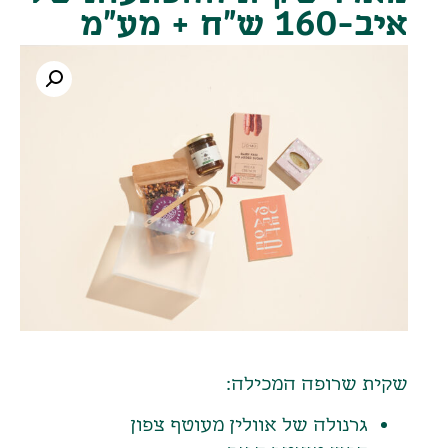
איב-160 ש"ח + מע"מ
שקית שרופה המכילה:
גרנולה של אוולין מעוטף צפון