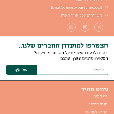
livnat@chooseyourtenne.co.il
משלוחים לכל אזור הארץ
הצטרפו למועדון החברים שלנו..
רוצים לדעת ראשונים על הטבות ומבצעים?
השאירו פרטים ונצרף אתכם
שלח
ניווט מהיר
דף הבית
נעים להכיר
הטנא לעסקים