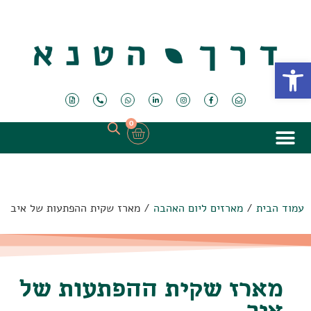
פתח סרגל נגישות
0
עמוד הבית
/
מארזים ליום האהבה
/ מארז שקית ההפתעות של איב
מארז שקית ההפתעות של
איב