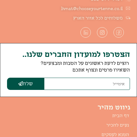
livnat@chooseyourtenne.co.il
משלוחים לכל אזור הארץ
הצטרפו למועדון החברים שלנו..
רוצים לדעת ראשונים על הטבות ומבצעים?
השאירו פרטים ונצרף אתכם
שלח
ניווט מהיר
דף הבית
נעים להכיר
הטנא לעסקים