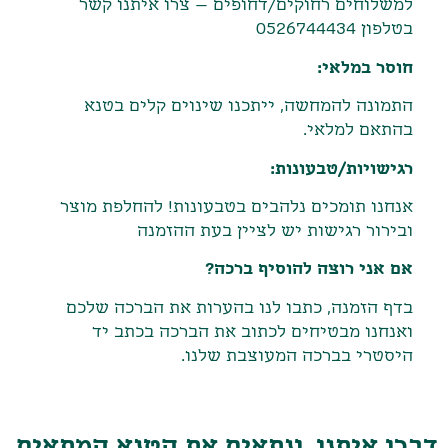
למשלוחים רחוקים/דחופים – צרו איתנו קשר
בטלפון 0526744434
חוסר במלאי:
התמונה להמחשה, ייתכנו שינוים קלים בטנא
בהתאם למלאי.
רגישויות/טבעונות:
אנחנו תומכים נלהבים בטבעונות! להחלפת מוצר
ובירור רגישות יש לציין בעת ההזמנה
אם אני רוצה להוסיף ברכה?
בדף הזמנה, כתבו לנו בהערות את הברכה שלכם
ואנחנו מבטיחים לכתוב את הברכה בכתב יד
היסטרי בברכה המעוצבת שלנו.
דברו איתנו, ונתאים את הטנא המתאים