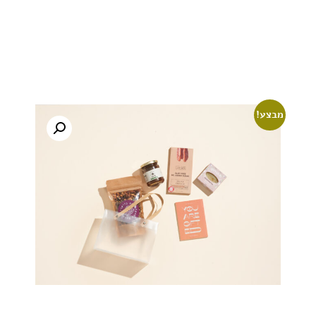
מבצע!