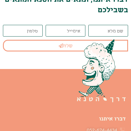
בשבילכם
שלח
דברו איתנו
052-674-4434