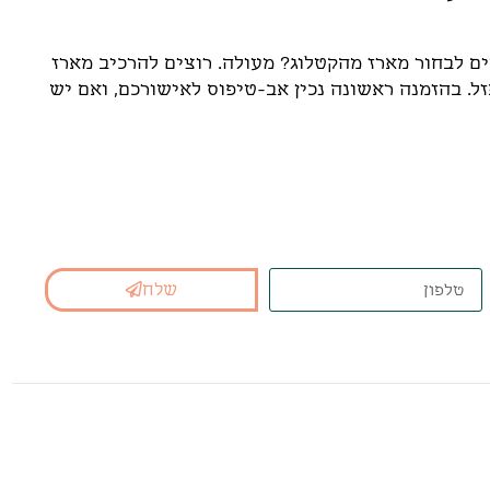
ים לבחור מארז מהקטלוג? מעולה. רוצים להרכיב מארז
. בהזמנה ראשונה נכין אב-טיפוס לאישורכם, ואם יש
נא המתאים בשבילכם
שלח