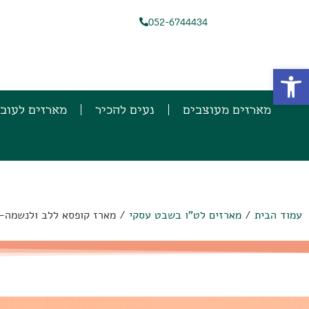
052-6744434
פתח סרגל נגישות
מארזים מעוצבים
נעים להכיר
מארזים לעוב
עמוד הבית
/
מארזים לט"ו בשבט עסקי
/ מארז קופסא ללב ולנשמה-125 ש"ח + מע"מ