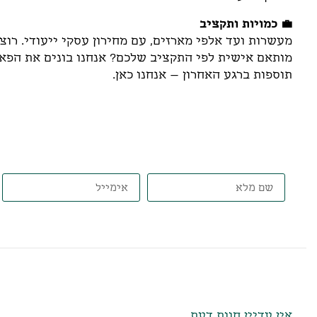
💼 כמויות ותקציב
מעשרות ועד אלפי מארזים, עם מחירון עסקי ייעודי. רוצ
מותאם אישית לפי התקציב שלכם? אנחנו בונים את הפאזל
תוספות ברגע האחרון – אנחנו כאן.
דברו איתנו, ונתאים את הט
חוות דעת
אין עדיין חוות דעת.