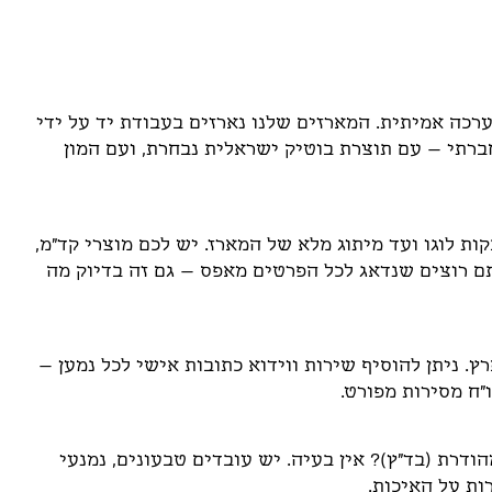
רכה אמיתית. המארזים שלנו נארזים בעבודת יד על ידי
ברתי – עם תוצרת בוטיק ישראלית נבחרת, ועם המון
ת לוגו ועד מיתוג מלא של המארז. יש לכם מוצרי קד"מ,
תם רוצים שנדאג לכל הפרטים מאפס – גם זה בדיוק מה
. ניתן להוסיף שירות ווידוא כתובות אישי לכל נמען –
ו"ח מסירות מפורט.
דרת (בד"ץ)? אין בעיה. יש עובדים טבעונים, נמנעי
ות על האיכות.