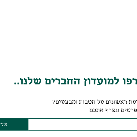
ו למועדון החברים שלנו..
עת ראשונים על הטבות ומבצעים?
רטים ונצרף אתכם
שלח