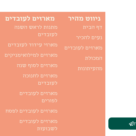
ניווט מהיר
מארזים לעובדים
דף הבית
מתנות לראש השנה
לעובדים
נעים להכיר
מארזי עידוד לעובדים
מארזים לעובדים
מארזים למילואימניקים
המכולת
מארזים לסוף שנה
מהעיתונות
מארזים לחנוכה
לעובדים
מארזים לעובדים
לפורים
מארזים לעובדים לפסח
מארזים לעובדים
לשבועות