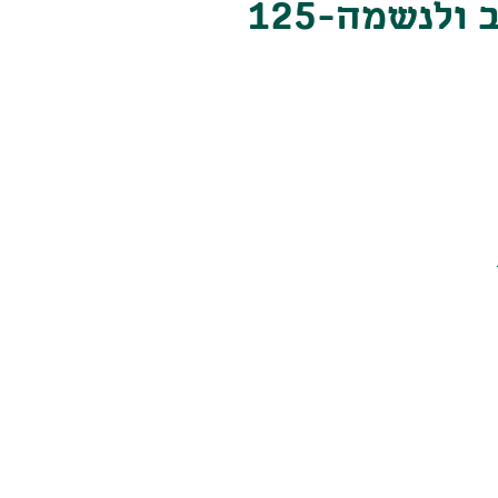
מארז קופסא ללב ולנשמה-125