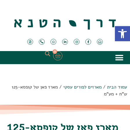
פתח סרגל נגישות
0
עמוד הבית
/
מארזים לפורים עסקי
/ מארז פאן של קופסא-125
ש"ח + מע"מ
מארז פאן של קופסא-125