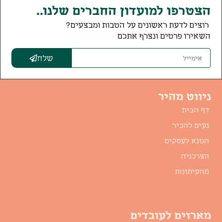
הצטרפו למועדון החברים שלנו..
רוצים לדעת ראשונים על הטבות ומבצעים?
השאירו פרטים ונצרף אתכם
שלח
ניווט מהיר
דף הבית
נעים להכיר
הטנא לעסקים
הצרכניה
מהעיתונות
מארזים לעובדים