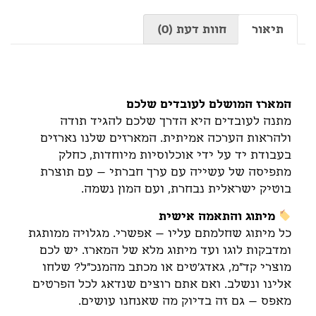
תיאור
חוות דעת (0)
תיאור
המארז המושלם לעובדים שלכם
מתנה לעובדים היא הדרך שלכם להגיד תודה
ולהראות הערכה אמיתית. המארזים שלנו נארזים
בעבודת יד על ידי אוכלוסיות מיוחדות, כחלק
מתפיסה של עשייה עם ערך חברתי – עם תוצרת
בוטיק ישראלית נבחרת, ועם המון נשמה.
מיתוג והתאמה אישית
כל מיתוג שחלמתם עליו – אפשרי. מגלויה ממותגת
ומדבקות לוגו ועד מיתוג מלא של המארז. יש לכם
מוצרי קד"מ, גאדג'טים או מכתב מהמנכ"ל? שלחו
אלינו ונשלב. ואם אתם רוצים שנדאג לכל הפרטים
מאפס – גם זה בדיוק מה שאנחנו עושים.