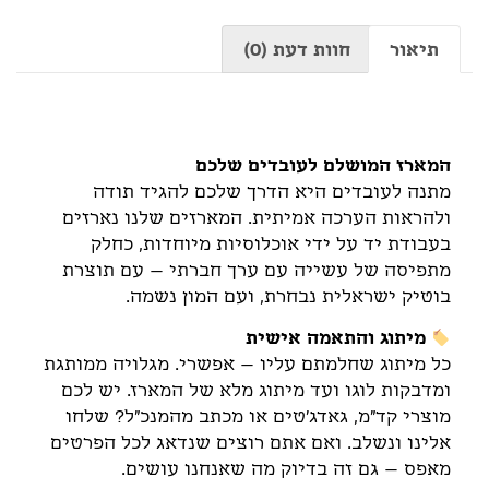
תיאור
חוות דעת (0)
תיאור
המארז המושלם לעובדים שלכם
מתנה לעובדים היא הדרך שלכם להגיד תודה
ולהראות הערכה אמיתית. המארזים שלנו נארזים
בעבודת יד על ידי אוכלוסיות מיוחדות, כחלק
מתפיסה של עשייה עם ערך חברתי – עם תוצרת
בוטיק ישראלית נבחרת, ועם המון נשמה.
מיתוג והתאמה אישית
כל מיתוג שחלמתם עליו – אפשרי. מגלויה ממותגת
ומדבקות לוגו ועד מיתוג מלא של המארז. יש לכם
מוצרי קד"מ, גאדג'טים או מכתב מהמנכ"ל? שלחו
אלינו ונשלב. ואם אתם רוצים שנדאג לכל הפרטים
מאפס – גם זה בדיוק מה שאנחנו עושים.