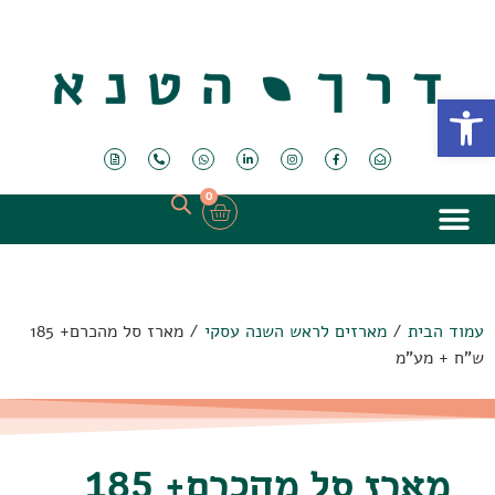
פתח סרגל נגישות
0
עמוד הבית
/
מארזים לראש השנה עסקי
/ מארז סל מהכרם+ 185
ש"ח + מע"מ
מארז סל מהכרם+ 185