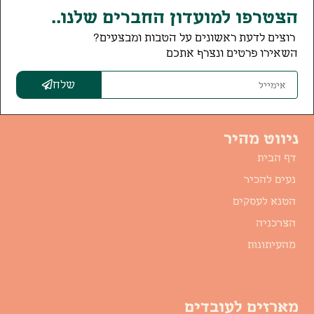
הצטרפו למועדון החברים שלנו..
רוצים לדעת ראשונים על הטבות ומבצעים?
השאירו פרטים ונצרף אתכם
שלח
ניווט מהיר
דף הבית
נעים להכיר
הטנא לעסקים
הצרכניה
מהעיתונות
מארזים לעובדים