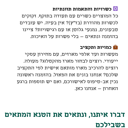
כשרויות והתאמות תזונתיות
כל המוצרים כשרים עם תעודה בתוקף. זקוקים
לכשרות מהודרת (בד"ץ)? אין בעיה. יש עובדים
טבעונים, נמנעי גלוטן או עם רגישויות? ציינו
בהזמנה ונתאים – בלי פשרות על האיכות.
כמויות ותקציב
מעשרות ועד אלפי מארזים, עם מחירון עסקי
ייעודי. רוצים לבחור מארז מהקטלוג? מעולה.
רוצים להרכיב מארז מותאם אישית לפי התקציב
שלכם? אנחנו בונים את הפאזל. בהזמנה ראשונה
נכין אב-טיפוס לאישורכם, ואם יש תוספות ברגע
האחרון – אנחנו כאן.
דברו איתנו, ונתאים את הטנא המתאים
בשבילכם