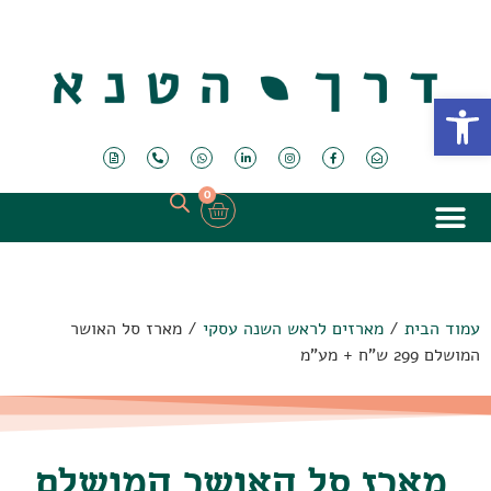
פתח סרגל נגישות
0
עמוד הבית
/
מארזים לראש השנה עסקי
/ מארז סל האושר
המושלם 299 ש"ח + מע"מ
מארז סל האושר המושלם