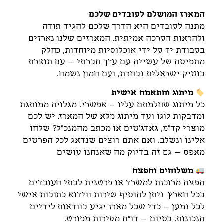
המארז המושלם לעובדים שלכם
מתנה לעובדים היא הדרך שלכם להגיד תודה
ולהראות הערכה אמיתית. המארזים שלנו נארזים
בעבודת יד על ידי אוכלוסיות מיוחדות, כחלק
מתפיסה של עשייה עם ערך חברתי – עם תוצרת
בוטיק ישראלית נבחרת, ועם המון נשמה.
מיתוג והתאמה אישית
כל מיתוג שחלמתם עליו – אפשרי. מגלויה ממותגת
ומדבקות לוגו ועד מיתוג מלא של המארז. יש לכם
מוצרי קד"מ, גאדג'טים או מכתב מהמנכ"ל? שלחו
אלינו ונשלב. ואם אתם רוצים שנדאג לכל הפרטים
מאפס – גם זה בדיוק מה שאנחנו עושים.
משלוחים והפצה
הפצה מרוכזת למשרד או פרטנית לבתי העובדים
בכל הארץ. ניתן להוסיף שירות ווידוא כתובות אישי
לכל נמען – כדי שכל מארז יגיע בוודאות לידיים
הנכונות. בסיום – דו"ח מסירות מפורט.