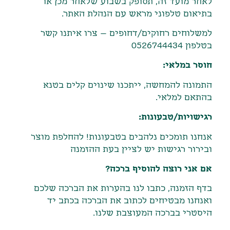
לאחר מועד זה
,
תסופק בשבוע שלאחר מכן או
בתיאום טלפוני מראש עם הנהלת האתר
.
למשלוחים רחוקים/דחופים – צרו איתנו קשר
בטלפון 0526744434
חוסר במלאי:
התמונה להמחשה, ייתכנו שינוים קלים בטנא
בהתאם למלאי.
רגישויות/טבעונות:
אנחנו תומכים נלהבים בטבעונות! להחלפת מוצר
ובירור רגישות יש לציין בעת ההזמנה
אם אני רוצה להוסיף ברכה?
בדף הזמנה, כתבו לנו בהערות את הברכה שלכם
ואנחנו מבטיחים לכתוב את הברכה בכתב יד
היסטרי בברכה המעוצבת שלנו.