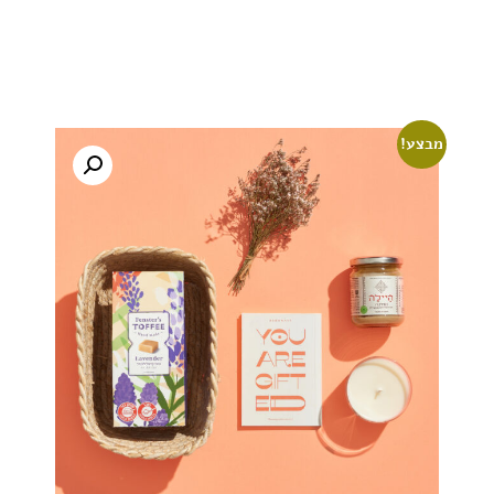
מבצע!