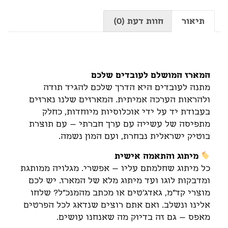
תיאור
חוות דעת (0)
תיאור
המארז המושלם לעובדים שלכם
מתנה לעובדים היא הדרך שלכם להגיד תודה
ולהראות הערכה אמיתית. המארזים שלנו נארזים
בעבודת יד על ידי אוכלוסיות מיוחדות, כחלק
מתפיסה של עשייה עם ערך חברתי – עם תוצרת
בוטיק ישראלית נבחרת, ועם המון נשמה.
מיתוג והתאמה אישית
כל מיתוג שחלמתם עליו – אפשרי. מגלויה ממותגת
ומדבקות לוגו ועד מיתוג מלא של המארז. יש לכם
מוצרי קד"מ, גאדג'טים או מכתב מהמנכ"ל? שלחו
אלינו ונשלב. ואם אתם רוצים שנדאג לכל הפרטים
מאפס – גם זה בדיוק מה שאנחנו עושים.