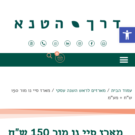
פתח סרגל נגישות
0
עמוד הבית
/
מארזים לראש השנה עסקי
/ מארז סיי נו מור 150
ש"ח + מע"מ
מארז סיי נו מור 150 ש"ח