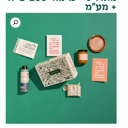
+ מע"מ