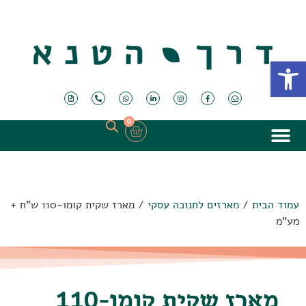
פתח סרגל נגישות
0
עמוד הבית
/
מארזים לחנוכה עסקי
/ מארז שקית קומו-110 ש"ח +
מע"מ
מארז שקית קומו-110