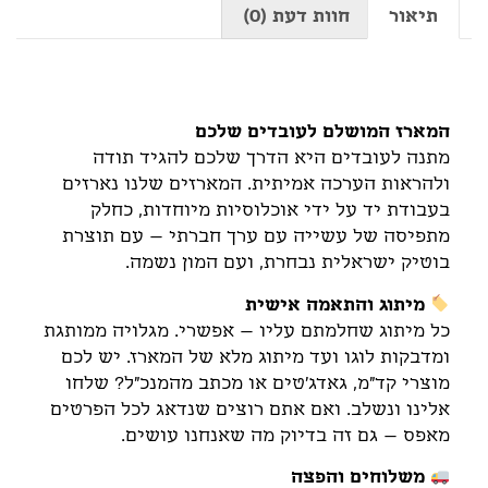
תיאור
חוות דעת (0)
תיאור
המארז המושלם לעובדים שלכם
מתנה לעובדים היא הדרך שלכם להגיד תודה
ולהראות הערכה אמיתית. המארזים שלנו נארזים
בעבודת יד על ידי אוכלוסיות מיוחדות, כחלק
מתפיסה של עשייה עם ערך חברתי – עם תוצרת
בוטיק ישראלית נבחרת, ועם המון נשמה.
מיתוג והתאמה אישית
כל מיתוג שחלמתם עליו – אפשרי. מגלויה ממותגת
ומדבקות לוגו ועד מיתוג מלא של המארז. יש לכם
מוצרי קד"מ, גאדג'טים או מכתב מהמנכ"ל? שלחו
אלינו ונשלב. ואם אתם רוצים שנדאג לכל הפרטים
מאפס – גם זה בדיוק מה שאנחנו עושים.
משלוחים והפצה