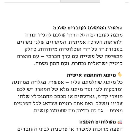
תיאור
המארז המושלם לעובדים שלכם
מתנה לעובדים היא הדרך שלכם להגיד תודה
ולהראות הערכה אמיתית. המארזים שלנו נארזים
בעבודת יד על ידי אוכלוסיות מיוחדות, כחלק
מתפיסה של עשייה עם ערך חברתי – עם תוצרת
בוטיק ישראלית נבחרת, ועם המון נשמה.
מיתוג והתאמה אישית
כל מיתוג שחלמתם עליו – אפשרי. מגלויה ממותגת
ומדבקות לוגו ועד מיתוג מלא של המארז. יש לכם
מוצרי קד"מ, גאדג'טים או מכתב מהמנכ"ל? שלחו
אלינו ונשלב. ואם אתם רוצים שנדאג לכל הפרטים
מאפס – גם זה בדיוק מה שאנחנו עושים.
משלוחים והפצה
הפצה מרוכזת למשרד או פרטנית לבתי העובדים