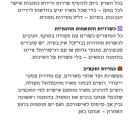
בכל הארץ. ניתן להוסיף שירות ווידוא כתובות אישי
לכל נמען – כדי שכל מארז יגיע בוודאות לידיים
הנכונות. בסיום – דו"ח מסירות מפורט.
כשרויות והתאמות תזונתיות
כל המוצרים כשרים עם תעודה בתוקף. זקוקים
לכשרות מהודרת (בד"ץ)? אין בעיה. יש עובדים
טבעונים, נמנעי גלוטן או עם רגישויות? ציינו
בהזמנה ונתאים – בלי פשרות על האיכות.
כמויות ותקציב
מעשרות ועד אלפי מארזים, עם מחירון עסקי
ייעודי. רוצים לבחור מארז מהקטלוג? מעולה.
רוצים להרכיב מארז מותאם אישית לפי התקציב
שלכם? אנחנו בונים את הפאזל. בהזמנה ראשונה
נכין אב-טיפוס לאישורכם, ואם יש תוספות ברגע
האחרון – אנחנו כאן.