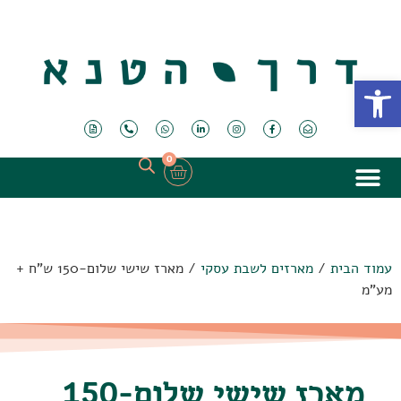
פתח סרגל נגישות
0
עמוד הבית
/
מארזים לשבת עסקי
/ מארז שישי שלום-150 ש"ח +
מע"מ
מארז שישי שלום-150