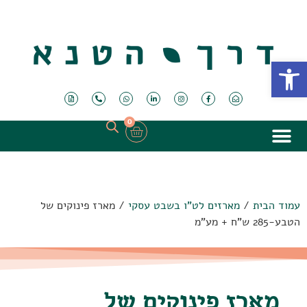
פתח סרגל נגישות
0
עמוד הבית
/
מארזים לט"ו בשבט עסקי
/ מארז פינוקים של
הטבע-285 ש"ח + מע"מ
מארז פינוקים של