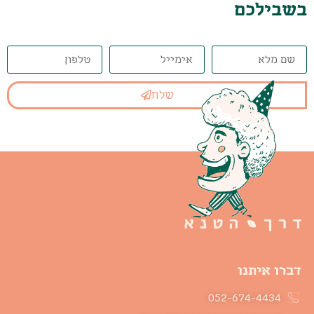
בשבילכם
שלח
דברו איתנו
052-674-4434