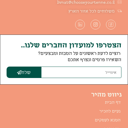
livnat@chooseyourtenne.co.il
משלוחים לכל אזור הארץ
הצטרפו למועדון החברים שלנו..
רוצים לדעת ראשונים על הטבות ומבצעים?
השאירו פרטים ונצרף אתכם
שלח
ניווט מהיר
דף הבית
נעים להכיר
הטנא לעסקים