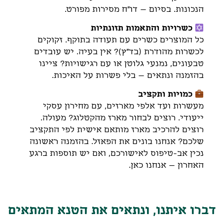
הנכונות. בסיום – דו"ח מסירות מפורט.
כשרויות והתאמות תזונתיות
כל המוצרים כשרים עם תעודה בתוקף. זקוקים
לכשרות מהודרת (בד"ץ)? אין בעיה. יש עובדים
טבעונים, נמנעי גלוטן או עם רגישויות? ציינו
בהזמנה ונתאים – בלי פשרות על האיכות.
כמויות ותקציב
מעשרות ועד אלפי מארזים, עם מחירון עסקי
ייעודי. רוצים לבחור מארז מהקטלוג? מעולה.
רוצים להרכיב מארז מותאם אישית לפי התקציב
שלכם? אנחנו בונים את הפאזל. בהזמנה ראשונה
נכין אב-טיפוס לאישורכם, ואם יש תוספות ברגע
האחרון – אנחנו כאן.
דברו איתנו, ונתאים את הטנא המתאים