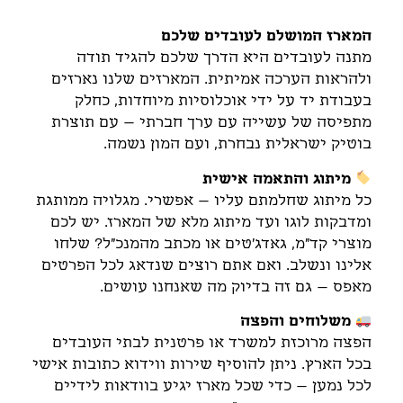
המארז המושלם לעובדים שלכם
מתנה לעובדים היא הדרך שלכם להגיד תודה
ולהראות הערכה אמיתית. המארזים שלנו נארזים
בעבודת יד על ידי אוכלוסיות מיוחדות, כחלק
מתפיסה של עשייה עם ערך חברתי – עם תוצרת
בוטיק ישראלית נבחרת, ועם המון נשמה.
מיתוג והתאמה אישית
כל מיתוג שחלמתם עליו – אפשרי. מגלויה ממותגת
ומדבקות לוגו ועד מיתוג מלא של המארז. יש לכם
מוצרי קד"מ, גאדג'טים או מכתב מהמנכ"ל? שלחו
אלינו ונשלב. ואם אתם רוצים שנדאג לכל הפרטים
מאפס – גם זה בדיוק מה שאנחנו עושים.
משלוחים והפצה
הפצה מרוכזת למשרד או פרטנית לבתי העובדים
בכל הארץ. ניתן להוסיף שירות ווידוא כתובות אישי
לכל נמען – כדי שכל מארז יגיע בוודאות לידיים