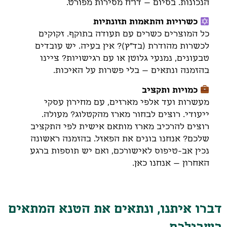
הנכונות. בסיום – דו"ח מסירות מפורט.
כשרויות והתאמות תזונתיות
כל המוצרים כשרים עם תעודה בתוקף. זקוקים
לכשרות מהודרת (בד"ץ)? אין בעיה. יש עובדים
טבעונים, נמנעי גלוטן או עם רגישויות? ציינו
בהזמנה ונתאים – בלי פשרות על האיכות.
כמויות ותקציב
מעשרות ועד אלפי מארזים, עם מחירון עסקי
ייעודי. רוצים לבחור מארז מהקטלוג? מעולה.
רוצים להרכיב מארז מותאם אישית לפי התקציב
שלכם? אנחנו בונים את הפאזל. בהזמנה ראשונה
נכין אב-טיפוס לאישורכם, ואם יש תוספות ברגע
האחרון – אנחנו כאן.
דברו איתנו, ונתאים את הטנא המתאים
בשבילכם