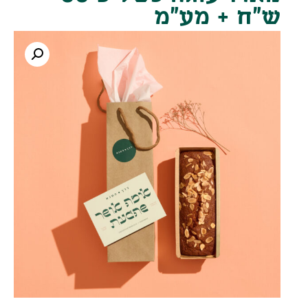
ש"ח + מע"מ