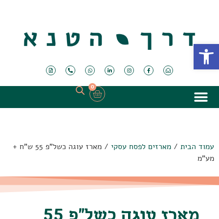
פתח סרגל נגישות
0
עמוד הבית
/
מארזים לפסח עסקי
/ מארז עוגה כשל"פ 55 ש"ח +
מע"מ
מארז עוגה כשל"פ 55