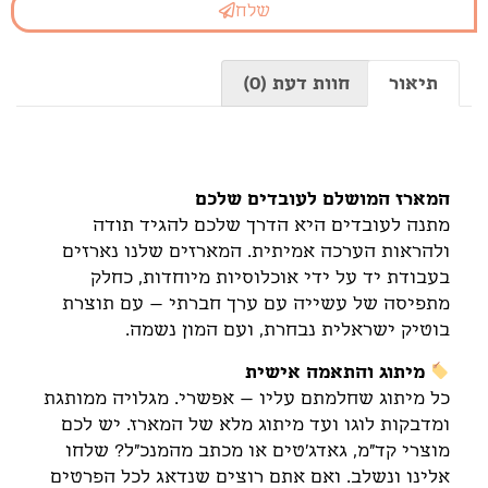
שלח
תיאור
חוות דעת (0)
תיאור
המארז המושלם לעובדים שלכם
מתנה לעובדים היא הדרך שלכם להגיד תודה
ולהראות הערכה אמיתית. המארזים שלנו נארזים
בעבודת יד על ידי אוכלוסיות מיוחדות, כחלק
מתפיסה של עשייה עם ערך חברתי – עם תוצרת
בוטיק ישראלית נבחרת, ועם המון נשמה.
מיתוג והתאמה אישית
כל מיתוג שחלמתם עליו – אפשרי. מגלויה ממותגת
ומדבקות לוגו ועד מיתוג מלא של המארז. יש לכם
מוצרי קד"מ, גאדג'טים או מכתב מהמנכ"ל? שלחו
אלינו ונשלב. ואם אתם רוצים שנדאג לכל הפרטים