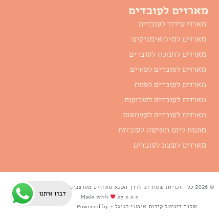
מארזים לעובדים
מארזי עידוד לעובדים
מארזים למילואימניקים
מארזים לחנוכה לעובדים
מארזים לעובדים לפורים
מארזים לעובדים לפסח
מארזים לעובדים לשבועות
מארזים לעובדים לעצמאות
מתנות ליום האישה לעובדות
מארזים לשבת לעובדים
© 2026 כל הזכויות שמורות לדרך הטנא מארזים מעוצבים
דברו איתנו
Made with
by o.o.s
שלום דיגיטל קידום אורגני בגוגל - Powered by