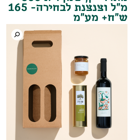
מ"ל וצנצנת לבחירה- 165
ש"ח+ מע"מ