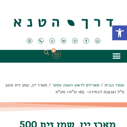
פתח סרגל נגישות
0
עמוד הבית
/
מארזים לראש השנה עסקי
/ מארז יין, שמן זית 500
מ"ל וצנצנת לבחירה- 165 ש"ח+ מע"מ
מארז יין, שמן זית 500