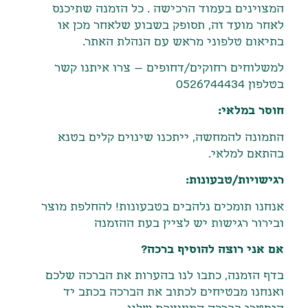
המצוינים בעמוד הרכישה
.
כל הזמנה שתיכנס
לאחר מועד זה
,
תסופק בשבוע שלאחר מכן או
בתיאום טלפוני מראש עם הנהלת האתר
.
למשלוחים רחוקים/דחופים – צרו איתנו קשר
בטלפון 0526744434
חוסר במלאי:
התמונה להמחשה, ייתכנו שינוים קלים בטנא
בהתאם למלאי.
רגישויות/טבעונות:
אנחנו תומכים נלהבים בטבעונות! להחלפת מוצר
ובירור רגישות יש לציין בעת ההזמנה
אם אני רוצה להוסיף ברכה?
בדף הזמנה, כתבו לנו בהערות את הברכה שלכם
ואנחנו מבטיחים לכתוב את הברכה בכתב יד
היסטרי בברכה המעוצבת שלנו.