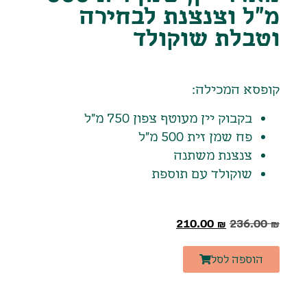
מ"ל וצנצנת לבחירה
וטבלת שוקולד
קופסא המכילה:
בקבוק יין מעוטף צפון 750 מ"ל
פח שמן זית 500 מ"ל
צנצנת משתנה
שוקולד עם תוספת
210.00
₪
236.00
₪
הוספה לסל