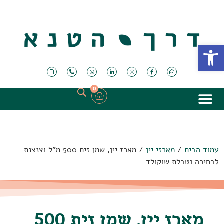
פתח סרגל נגישות
0
עמוד הבית
/
מארזי יין
/ מארז יין, שמן זית 500 מ"ל וצנצנת
לבחירה וטבלת שוקולד
מארז יין, שמן זית 500