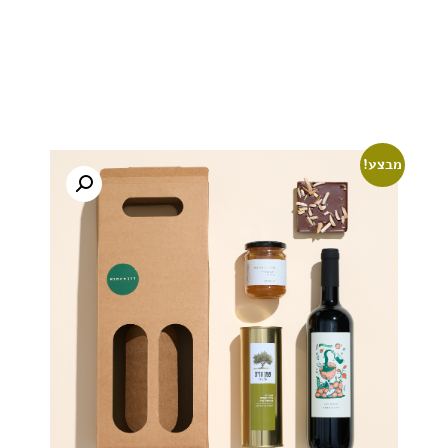
מבצע!