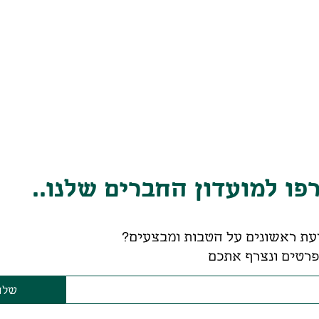
ו למועדון החברים שלנו..
עת ראשונים על הטבות ומבצעים?
רטים ונצרף אתכם
שלח