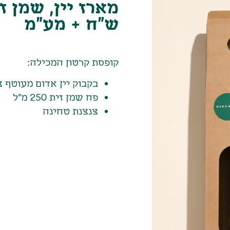
ש"ח + מע"מ
קופסת קרטון המכילה:
בקבוק יין אדום מעוטף צ
פח שמן זית 250 מ"ל
צנצנת טחינה