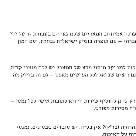
רכה אמיתית. המארזים שלנו נארזים בעבודת יד על ידי
ברתי – עם תוצרת בוטיק ישראלית נבחרת, ועם המון
ת לוגו ועד מיתוג מלא של המארז. יש לכם מוצרי קד"מ,
תם רוצים שנדאג לכל הפרטים מאפס – גם זה בדיוק מה
. ניתן להוסיף שירות ווידוא כתובות אישי לכל נמען –
ו"ח מסירות מפורט.
דרת (בד"ץ)? אין בעיה. יש עובדים טבעונים, נמנעי
ות על האיכות.