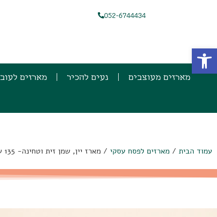
052-6744434
פתח סרגל נגישות
מארזים מעוצבים
נעים להכיר
מארזים לעוב
עמוד הבית
/
מארזים לפסח עסקי
/ מארז יין, שמן זית וטחינה- 135 ש"ח + מע"מ