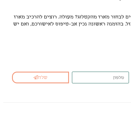
ים לבחור מארז מהקטלוג? מעולה. רוצים להרכיב מארז
. בהזמנה ראשונה נכין אב-טיפוס לאישורכם, ואם יש
נא המתאים בשבילכם
שלח