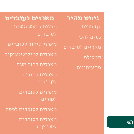
ניווט מהיר
מארזים לעובדים
דף הבית
מתנות לראש השנה
לעובדים
נעים להכיר
מארזי עידוד לעובדים
מארזים לעובדים
מארזים למילואימניקים
המכולת
מארזים לסוף שנה
מהעיתונות
מארזים לחנוכה
לעובדים
מארזים לעובדים
לפורים
מארזים לעובדים לפסח
מארזים לעובדים
לשבועות