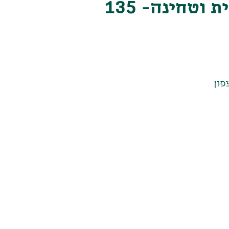
מארז יין, שמן זית וטחינה- 135
פון