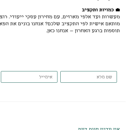
💼 כמויות ותקציב
מעשרות ועד אלפי מארזים, עם מחירון עסקי ייעודי. רוצ
מותאם אישית לפי התקציב שלכם? אנחנו בונים את הפאזל
תוספות ברגע האחרון – אנחנו כאן.
דברו איתנו, ונתאים את הט
חוות דעת
אין עדיין חוות דעת.