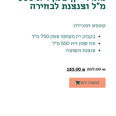
מ"ל וצנצנת לבחירה
קופסא המכילה:
בקבוק יין מעוטף צפון 750 מ"ל
פח שמן זית 500 מ"ל
צנצנת משתנה
185.00
₪
207.00
₪
הוספה לסל