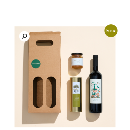
מבצע!