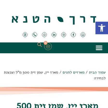
פתח סרגל נגישות
0
עמוד הבית
/
מארזים לחגים
/ מארז יין, שמן זית 500 מ"ל וצנצנת
לבחירה
מארז יין, שמן זית 500