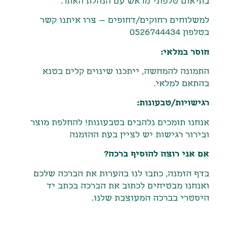
בתיאום טלפוני מראש עם הנהלת האתר
.
למשלוחים רחוקים/דחופים – צרו איתנו קשר
בטלפון 0526744434
חוסר במלאי:
התמונה להמחשה, ייתכנו שינוים קלים בטנא
בהתאם למלאי.
רגישויות/טבעונות:
אנחנו תומכים נלהבים בטבעונות! להחלפת מוצר
ובירור רגישות יש לציין בעת ההזמנה
אם אני רוצה להוסיף ברכה?
בדף הזמנה, כתבו לנו בהערות את הברכה שלכם
ואנחנו מבטיחים לכתוב את הברכה בכתב יד
היסטרי בברכה המעוצבת שלנו.