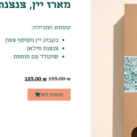
מארז יין, צנצנת
קופסא המכילה:
בקבוק יין מעוטף צפון
צנצנת סילאן
שוקולד עם תוספת
125.00
₪
155.00
₪
הוספה לסל