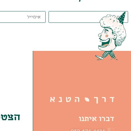
הצטרפ
דברו איתנו
052-674-4434