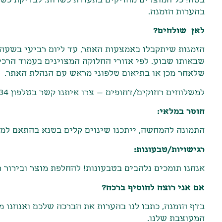
בהערות הזמנה.
לאן שולחים?
הזמנות שיתקבלו באמצעות האתר
,
עד ליום רביעי בשעה
שבאותו שבוע
.
לפי אזורי החלוקה המצוינים בעמוד הרכ
שלאחר מכן או בתיאום טלפוני מראש עם הנהלת האתר
.
למשלוחים רחוקים/דחופים – צרו איתנו קשר בטלפון 0526744434
חוסר במלאי:
התמונה להמחשה, ייתכנו שינוים קלים בטנא בהתאם למ
רגישויות/טבעונות:
אנחנו תומכים נלהבים בטבעונות! להחלפת מוצר ובירור 
אם אני רוצה להוסיף ברכה?
בדף הזמנה, כתבו לנו בהערות את הברכה שלכם ואנחנו 
המעוצבת שלנו.