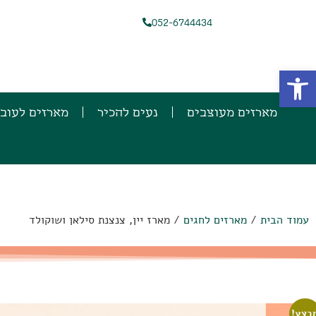
052-6744434
פתח סרגל נגישות
מארזים מעוצבים
נעים להכיר
מארזים לעוב
עמוד הבית
/
מארזים לחגים
/ מארז יין, צנצנת סילאן ושוקולד
בצע!