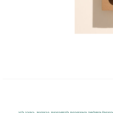
יות/החלפה המוצרים לכשרויות גבוהות. כתבו לנו