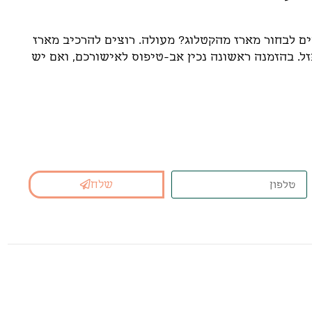
ים לבחור מארז מהקטלוג? מעולה. רוצים להרכיב מארז
. בהזמנה ראשונה נכין אב-טיפוס לאישורכם, ואם יש
נא המתאים בשבילכם
שלח