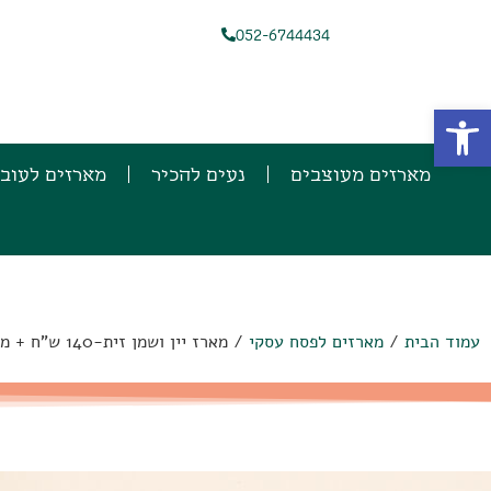
052-6744434
פתח סרגל נגישות
מארזים מעוצבים
נעים להכיר
מארזים לעוב
עמוד הבית
/
מארזים לפסח עסקי
/ מארז יין ושמן זית-140 ש"ח + מע"מ