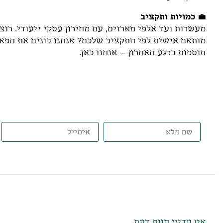
💼 כמויות ותקציב
מעשרות ועד אלפי מארזים, עם מחירון עסקי ייעודי. רוצ
מותאם אישית לפי התקציב שלכם? אנחנו בונים את הפאזל
תוספות ברגע האחרון – אנחנו כאן.
דברו איתנו, ונתאים את הט
חוות דעת
אין עדיין חוות דעת.