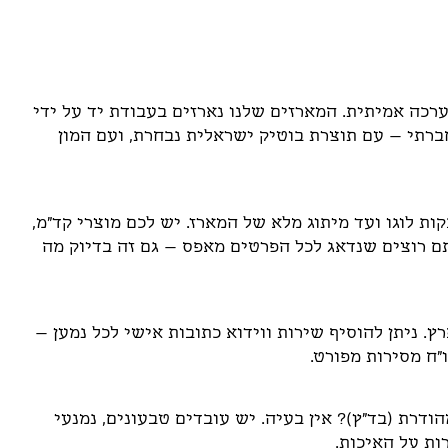
רכה אמיתית. המארזים שלנו נארזים בעבודת יד על ידי
ברתי – עם תוצרת בוטיק ישראלית נבחרת, ועם המון
ת לוגו ועד מיתוג מלא של המארז. יש לכם מוצרי קד"מ,
תם רוצים שנדאג לכל הפרטים מאפס – גם זה בדיוק מה
. ניתן להוסיף שירות ווידוא כתובות אישי לכל נמען –
ו"ח מסירות מפורט.
דרת (בד"ץ)? אין בעיה. יש עובדים טבעונים, נמנעי
ות על האיכות.