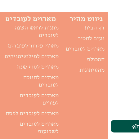
ניווט מהיר
מארזים לעובדים
דף הבית
מתנות לראש השנה
לעובדים
נעים להכיר
מארזי עידוד לעובדים
מארזים לעובדים
מארזים למילואימניקים
המכולת
מארזים לסוף שנה
מהעיתונות
מארזים לחנוכה
לעובדים
מארזים לעובדים
לפורים
מארזים לעובדים לפסח
מארזים לעובדים
לשבועות