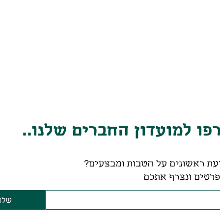
ו למועדון החברים שלנו..
עת ראשונים על הטבות ומבצעים?
רטים ונצרף אתכם
שלח