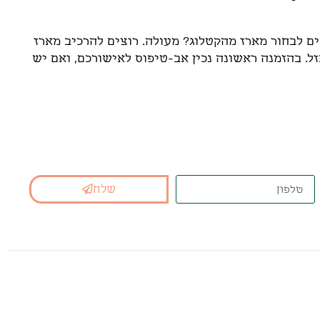
ים לבחור מארז מהקטלוג? מעולה. רוצים להרכיב מארז
. בהזמנה ראשונה נכין אב-טיפוס לאישורכם, ואם יש
נא המתאים בשבילכם
שלח