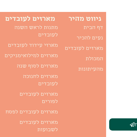
ניווט מהיר
מארזים לעובדים
דף הבית
מתנות לראש השנה
לעובדים
נעים להכיר
מארזי עידוד לעובדים
מארזים לעובדים
מארזים למילואימניקים
המכולת
מארזים לסוף שנה
מהעיתונות
מארזים לחנוכה
לעובדים
מארזים לעובדים
לפורים
מארזים לעובדים לפסח
מארזים לעובדים
לשבועות