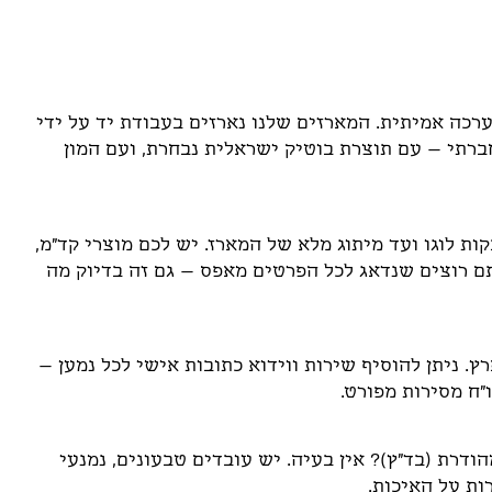
רכה אמיתית. המארזים שלנו נארזים בעבודת יד על ידי
ברתי – עם תוצרת בוטיק ישראלית נבחרת, ועם המון
ת לוגו ועד מיתוג מלא של המארז. יש לכם מוצרי קד"מ,
תם רוצים שנדאג לכל הפרטים מאפס – גם זה בדיוק מה
. ניתן להוסיף שירות ווידוא כתובות אישי לכל נמען –
ו"ח מסירות מפורט.
דרת (בד"ץ)? אין בעיה. יש עובדים טבעונים, נמנעי
ות על האיכות.