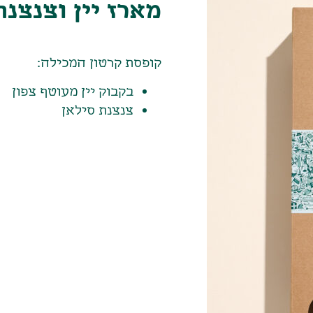
מארז יין וצנצנת-88 ש"ח + מ
קופסת קרטון המכילה:
בקבוק יין מעוטף צפון
צנצנת סילאן