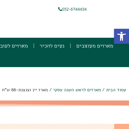
052-6744434
פתח סרגל נגישות
מארזים מעוצבים
נעים להכיר
מארזים לעוב
עמוד הבית
/
מארזים לראש השנה עסקי
/ מארז יין וצנצנת-88 ש"ח + מע"מ