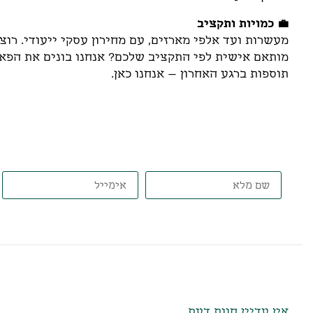
💼 כמויות ותקציב
מעשרות ועד אלפי מארזים, עם מחירון עסקי ייעודי. רוצ
מותאם אישית לפי התקציב שלכם? אנחנו בונים את הפאזל
תוספות ברגע האחרון – אנחנו כאן.
דברו איתנו, ונתאים את הט
חוות דעת
אין עדיין חוות דעת.