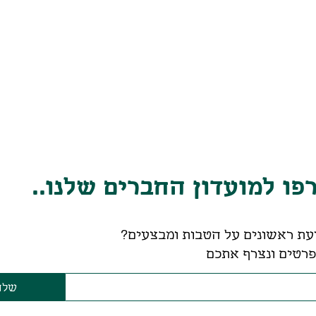
ו למועדון החברים שלנו..
עת ראשונים על הטבות ומבצעים?
רטים ונצרף אתכם
שלח