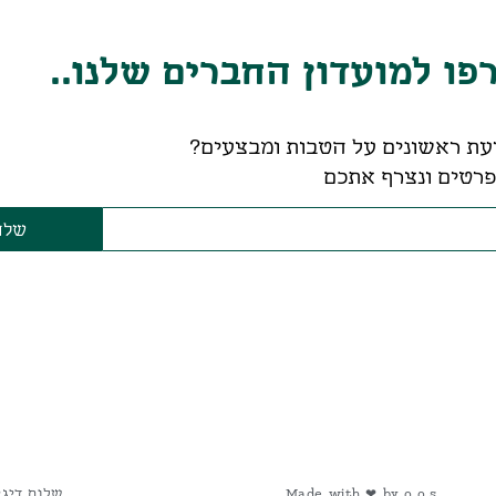
ו למועדון החברים שלנו..
עת ראשונים על הטבות ומבצעים?
רטים ונצרף אתכם
שלח
Made with ❤ by o.o.s
שלום דיגיטל 