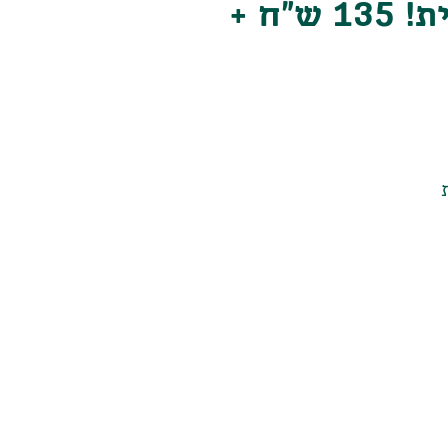
מארז חלה בשקית! 135 ש"ח +