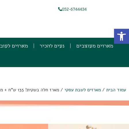
052-6744434
פתח סרגל נגישות
מארזים מעוצבים
נעים להכיר
מארזים לעוב
עמוד הבית
/
מארזים לשבת עסקי
/ מארז חלה בשקית! 135 ש"ח + מע"מ