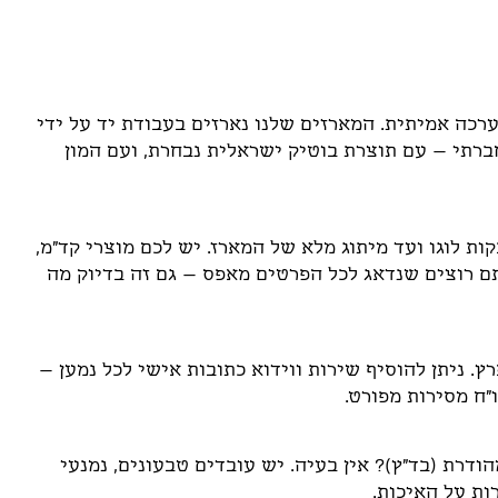
רכה אמיתית. המארזים שלנו נארזים בעבודת יד על ידי
ברתי – עם תוצרת בוטיק ישראלית נבחרת, ועם המון
ת לוגו ועד מיתוג מלא של המארז. יש לכם מוצרי קד"מ,
תם רוצים שנדאג לכל הפרטים מאפס – גם זה בדיוק מה
. ניתן להוסיף שירות ווידוא כתובות אישי לכל נמען –
ו"ח מסירות מפורט.
דרת (בד"ץ)? אין בעיה. יש עובדים טבעונים, נמנעי
ות על האיכות.