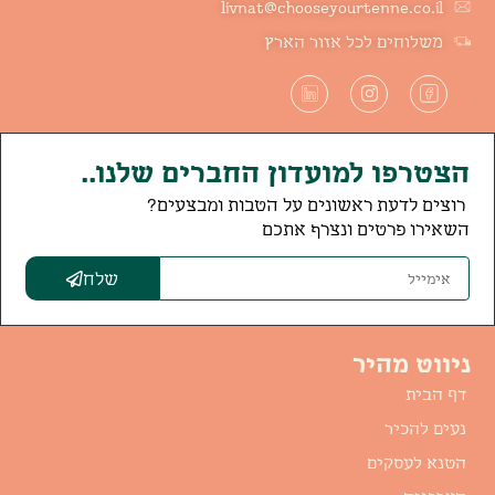
livnat@chooseyourtenne.co.il
משלוחים לכל אזור הארץ
הצטרפו למועדון החברים שלנו..
רוצים לדעת ראשונים על הטבות ומבצעים?
השאירו פרטים ונצרף אתכם
שלח
ניווט מהיר
דף הבית
נעים להכיר
הטנא לעסקים