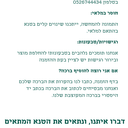
בטלפון 0526744434
חוסר במלאי:
התמונה להמחשה, ייתכנו שינוים קלים בטנא
בהתאם למלאי.
רגישויות/טבעונות:
אנחנו תומכים נלהבים בטבעונות! להחלפת מוצר
ובירור רגישות יש לציין בעת ההזמנה
אם אני רוצה להוסיף ברכה?
בדף הזמנה, כתבו לנו בהערות את הברכה שלכם
ואנחנו מבטיחים לכתוב את הברכה בכתב יד
היסטרי בברכה המעוצבת שלנו.
דברו איתנו, ונתאים את הטנא המתאים