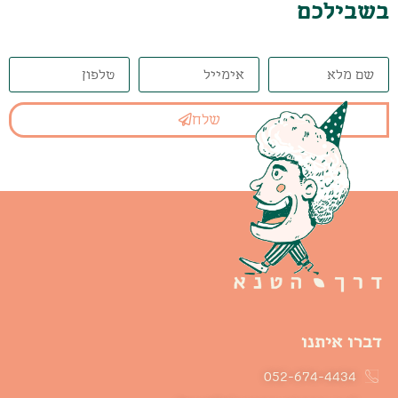
בשבילכם
שלח
דברו איתנו
052-674-4434