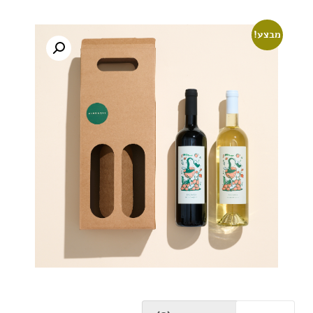
מבצע!