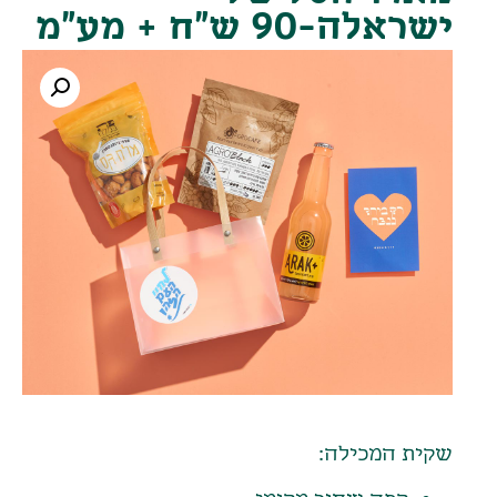
ישראלה-90 ש"ח + מע"מ
שקית המכילה: