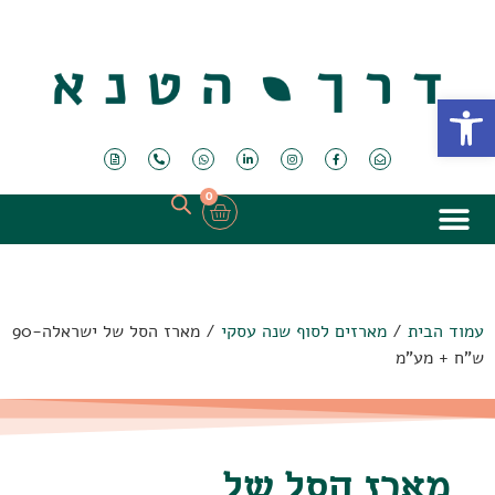
פתח סרגל נגישות
0
עמוד הבית
/
מארזים לסוף שנה עסקי
/ מארז הסל של ישראלה-90
ש"ח + מע"מ
מארז הסל של