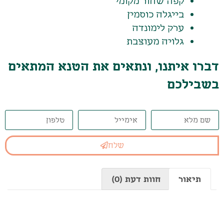
קפה שחור מקומי
בייגלה כוסמין
ערק לימונדה
גלויה מעוצבת
דברו איתנו, ונתאים את הטנא המתאים
בשבילכם
שלח
תיאור
חוות דעת (0)
תיאור