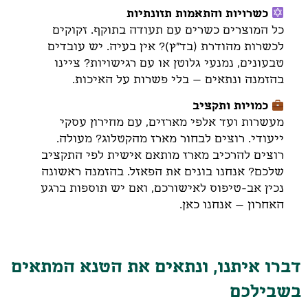
כשרויות והתאמות תזונתיות
כל המוצרים כשרים עם תעודה בתוקף. זקוקים
לכשרות מהודרת (בד"ץ)? אין בעיה. יש עובדים
טבעונים, נמנעי גלוטן או עם רגישויות? ציינו
בהזמנה ונתאים – בלי פשרות על האיכות.
כמויות ותקציב
מעשרות ועד אלפי מארזים, עם מחירון עסקי
ייעודי. רוצים לבחור מארז מהקטלוג? מעולה.
רוצים להרכיב מארז מותאם אישית לפי התקציב
שלכם? אנחנו בונים את הפאזל. בהזמנה ראשונה
נכין אב-טיפוס לאישורכם, ואם יש תוספות ברגע
האחרון – אנחנו כאן.
דברו איתנו, ונתאים את הטנא המתאים
בשבילכם