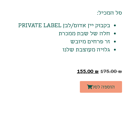
סל המכיל:
בקבוק יין אדום/לבן PRIVATE LABEL
חלה של שבת ממכרת
זר פרחים מיובש
גלויה מעוצבת שלנו
155.00
₪
175.00
₪
הוספה לסל