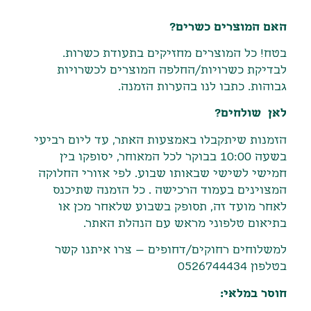
האם המוצרים כשרים?
בטח! כל המוצרים מחזיקים בתעודת כשרות.
לבדיקת כשרויות/החלפה המוצרים לכשרויות
גבוהות. כתבו לנו בהערות הזמנה.
לאן שולחים?
הזמנות שיתקבלו באמצעות האתר
,
עד ליום רביעי
בשעה
10:00
בבוקר לכל המאוחר
,
יסופקו בין
חמישי לשישי שבאותו שבוע
.
לפי אזורי החלוקה
המצוינים בעמוד הרכישה
.
כל הזמנה שתיכנס
לאחר מועד זה
,
תסופק בשבוע שלאחר מכן או
בתיאום טלפוני מראש עם הנהלת האתר
.
למשלוחים רחוקים/דחופים – צרו איתנו קשר
בטלפון 0526744434
חוסר במלאי: