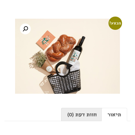
מבצע!
תיאור
חוות דעת (0)
תיאור