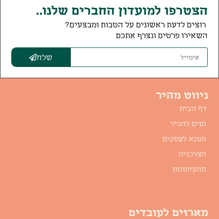
הצטרפו למועדון החברים שלנו..
רוצים לדעת ראשונים על הטבות ומבצעים?
השאירו פרטים ונצרף אתכם
שלח
ניווט מהיר
דף הבית
נעים להכיר
הטנא לעסקים
הצרכניה
מהעיתונות
מארזים לעובדים