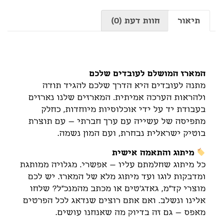
תיאור
חוות דעת (0)
תיאור
המארז המושלם לעובדים שלכם
מתנה לעובדים היא הדרך שלכם להגיד תודה
ולהראות הערכה אמיתית. המארזים שלנו נארזים
בעבודת יד על ידי אוכלוסיות מיוחדות, כחלק
מתפיסה של עשייה עם ערך חברתי – עם תוצרת
בוטיק ישראלית נבחרת, ועם המון נשמה.
מיתוג והתאמה אישית
כל מיתוג שחלמתם עליו – אפשרי. מגלויה ממותגת
ומדבקות לוגו ועד מיתוג מלא של המארז. יש לכם
מוצרי קד"מ, גאדג'טים או מכתב מהמנכ"ל? שלחו
אלינו ונשלב. ואם אתם רוצים שנדאג לכל הפרטים
מאפס – גם זה בדיוק מה שאנחנו עושים.