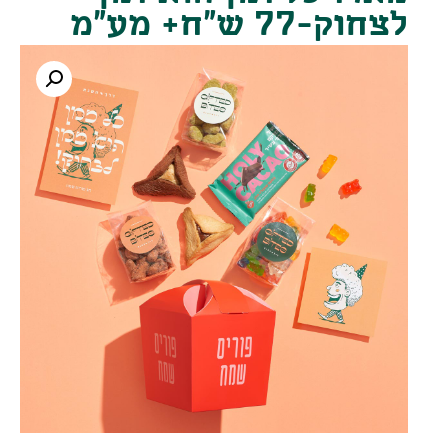
לצחוק-77 ש"ח+ מע"מ