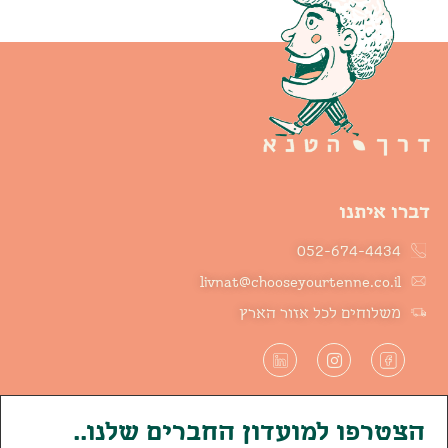
דברו איתנו
052-674-4434
livnat@chooseyourtenne.co.il
משלוחים לכל אזור הארץ
הצטרפו למועדון החברים שלנו..