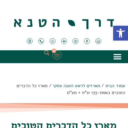
פתח סרגל נגישות
0
עמוד הבית
/
מארזים לראש השנה עסקי
/ מארז כל הדברים
הטובים באמת-135 ש"ח + מע"מ
מארז כל הדברים הטובים