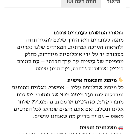
תיאור
חוות דעת (0)
תיאור
המארז המושלם לעובדים שלכם
מתנה לעובדים היא הדרך שלכם להגיד תודה
ולהראות הערכה אמיתית. המארזים שלנו נארזים
בעבודת יד על ידי אוכלוסיות מיוחדות, כחלק
מתפיסה של עשייה עם ערך חברתי – עם תוצרת
בוטיק ישראלית נבחרת, ועם המון נשמה.
מיתוג והתאמה אישית
כל מיתוג שחלמתם עליו – אפשרי. מגלויה ממותגת
ומדבקות לוגו ועד מיתוג מלא של המארז. יש לכם
מוצרי קד"מ, גאדג'טים או מכתב מהמנכ"ל? שלחו
אלינו ונשלב. ואם אתם רוצים שנדאג לכל הפרטים
מאפס – גם זה בדיוק מה שאנחנו עושים.
משלוחים והפצה