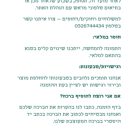
לאחר מועד זה
,
תסופק בשבוע שלאחר מכן או
בתיאום טלפוני מראש עם הנהלת האתר
.
למשלוחים רחוקים/דחופים – צרו איתנו קשר
בטלפון 0526744434
חוסר במלאי:
התמונה להמחשה, ייתכנו שינוים קלים בטנא
בהתאם למלאי.
רגישויות/טבעונות:
אנחנו תומכים נלהבים בטבעונות! להחלפת מוצר
ובירור רגישות יש לציין בעת ההזמנה
אם אני רוצה להוסיף ברכה?
בדף הזמנה, כתבו לנו בהערות את הברכה שלכם
ואנחנו מבטיחים לכתוב את הברכה בכתב יד
היסטרי בברכה המעוצבת שלנו.