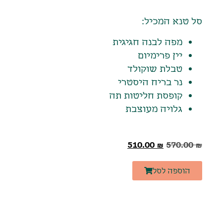
סל טנא המכיל:
מפה לבנה חגיגית
יין פרימיום
טבלת שוקולד
נר בריח היסטרי
קופסת חליטות תה
גלויה מעוצבת
510.00
₪
570.00
₪
הוספה לסל