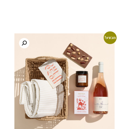
מבצע!