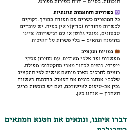
הנכונות. בסיום – דו"ח מסירות מפורט.
כשרויות והתאמות תזונתיות
כל המוצרים כשרים עם תעודה בתוקף. זקוקים
לכשרות מהודרת (בד"ץ)? אין בעיה. יש עובדים
טבעונים, נמנעי גלוטן או עם רגישויות? ציינו
בהזמנה ונתאים – בלי פשרות על האיכות.
כמויות ותקציב
מעשרות ועד אלפי מארזים, עם מחירון עסקי
ייעודי. רוצים לבחור מארז מהקטלוג? מעולה.
רוצים להרכיב מארז מותאם אישית לפי התקציב
שלכם? אנחנו בונים את הפאזל. בהזמנה ראשונה
נכין אב-טיפוס לאישורכם, ואם יש תוספות ברגע
האחרון – אנחנו כאן.
דברו איתנו, ונתאים את הטנא המתאים
בשבילכם