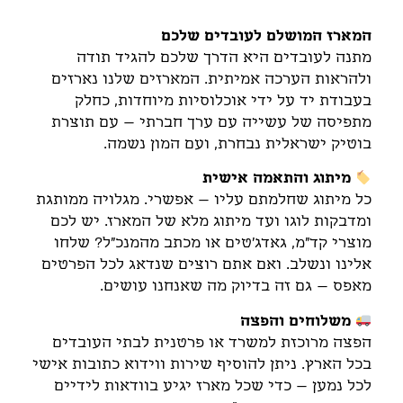
המארז המושלם לעובדים שלכם
מתנה לעובדים היא הדרך שלכם להגיד תודה
ולהראות הערכה אמיתית. המארזים שלנו נארזים
בעבודת יד על ידי אוכלוסיות מיוחדות, כחלק
מתפיסה של עשייה עם ערך חברתי – עם תוצרת
בוטיק ישראלית נבחרת, ועם המון נשמה.
מיתוג והתאמה אישית
כל מיתוג שחלמתם עליו – אפשרי. מגלויה ממותגת
ומדבקות לוגו ועד מיתוג מלא של המארז. יש לכם
מוצרי קד"מ, גאדג'טים או מכתב מהמנכ"ל? שלחו
אלינו ונשלב. ואם אתם רוצים שנדאג לכל הפרטים
מאפס – גם זה בדיוק מה שאנחנו עושים.
משלוחים והפצה
הפצה מרוכזת למשרד או פרטנית לבתי העובדים
בכל הארץ. ניתן להוסיף שירות ווידוא כתובות אישי
לכל נמען – כדי שכל מארז יגיע בוודאות לידיים