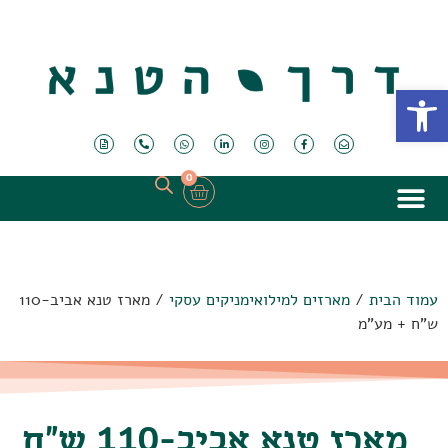
פתח סרגל נגישות
0
עמוד הבית
/
מארזים למילואימניקים עסקי
/ מארז טנא אביב-110
ש"ח + מע"מ
מארז טנא אביב-110 ש"ח