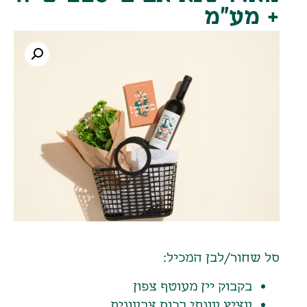
+ מע"מ
סל שחור/לבן המכיל:
בקבוק יין מעוטף צפון
עציץ עונתי בכוס צבעונית