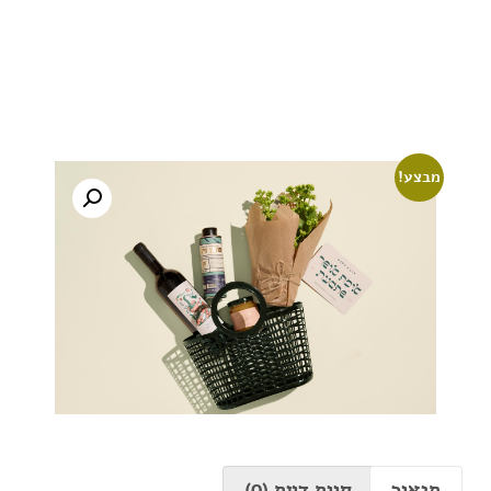
מבצע!
תיאור
חוות דעת (0)