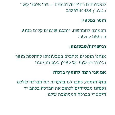
למשלוחים רחוקים/דחופים – צרו איתנו קשר
בטלפון 0526744434
חוסר במלאי:
התמונה להמחשה, ייתכנו שינוים קלים בטנא
בהתאם למלאי.
רגישויות/טבעונות:
אנחנו תומכים נלהבים בטבעונות! להחלפת מוצר
ובירור רגישות יש לציין בעת ההזמנה
אם אני רוצה להוסיף ברכה?
בדף הזמנה, כתבו לנו בהערות את הברכה שלכם
ואנחנו מבטיחים לכתוב את הברכה בכתב יד
היסטרי בברכה המעוצבת שלנו.