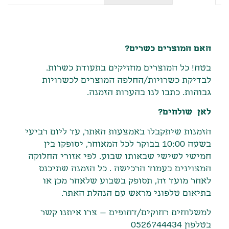
תיאור
האם המוצרים כשרים?
בטח! כל המוצרים מחזיקים בתעודת כשרות.
לבדיקת כשרויות/החלפה המוצרים לכשרויות
גבוהות. כתבו לנו בהערות הזמנה.
לאן שולחים?
הזמנות שיתקבלו באמצעות האתר
,
עד ליום רביעי
בשעה
10:00
בבוקר לכל המאוחר
,
יסופקו בין
חמישי לשישי שבאותו שבוע
.
לפי אזורי החלוקה
המצוינים בעמוד הרכישה
.
כל הזמנה שתיכנס
לאחר מועד זה
,
תסופק בשבוע שלאחר מכן או
בתיאום טלפוני מראש עם הנהלת האתר
.
למשלוחים רחוקים/דחופים – צרו איתנו קשר
בטלפון 0526744434