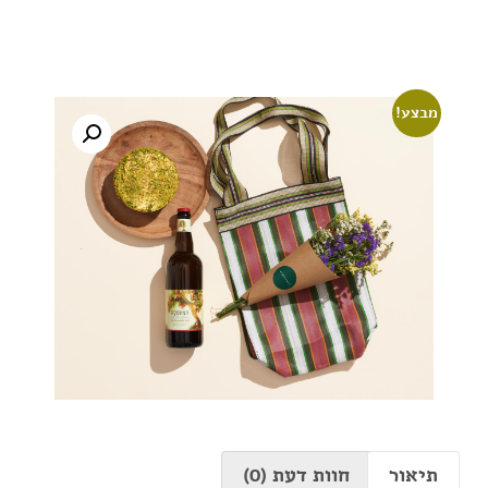
מבצע!
תיאור
חוות דעת (0)