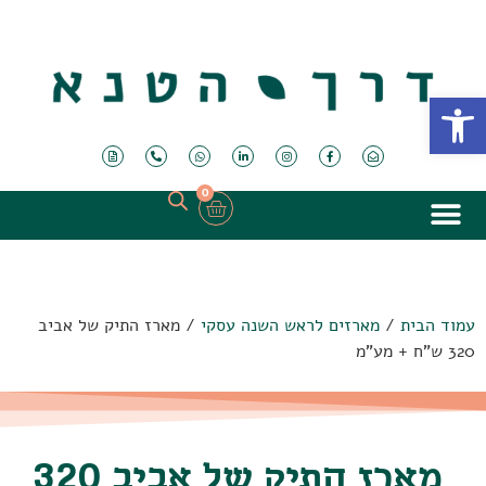
פתח סרגל נגישות
0
עמוד הבית
/
מארזים לראש השנה עסקי
/ מארז התיק של אביב
320 ש"ח + מע"מ
מארז התיק של אביב 320