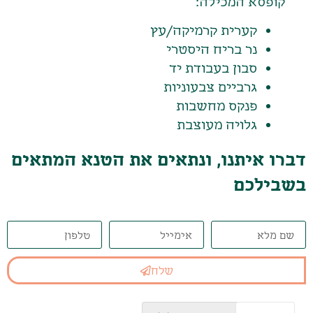
קופסא המכילה:
קערית קרמיקה/עץ
נר בריח היסטרי
סבון בעבודת יד
גרביים צבעוניות
פנקס מחשבות
גלויה מעוצבת
דברו איתנו, ונתאים את הטנא המתאים
בשבילכם
שלח