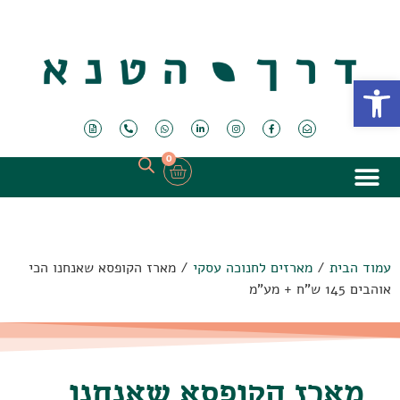
פתח סרגל נגישות
0
עמוד הבית
/
מארזים לחנוכה עסקי
/ מארז הקופסא שאנחנו הכי
אוהבים 145 ש"ח + מע"מ
מארז הקופסא שאנחנו