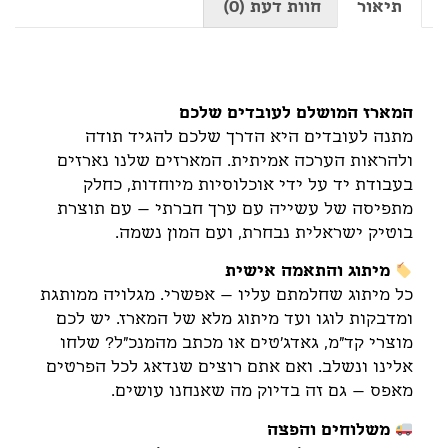
תיאור
חוות דעת (0)
תיאור
המארז המושלם לעובדים שלכם
מתנה לעובדים היא הדרך שלכם להגיד תודה
ולהראות הערכה אמיתית. המארזים שלנו נארזים
בעבודת יד על ידי אוכלוסיות מיוחדות, כחלק
מתפיסה של עשייה עם ערך חברתי – עם תוצרת
בוטיק ישראלית נבחרת, ועם המון נשמה.
מיתוג והתאמה אישית
כל מיתוג שחלמתם עליו – אפשרי. מגלויה ממותגת
ומדבקות לוגו ועד מיתוג מלא של המארז. יש לכם
מוצרי קד"מ, גאדג'טים או מכתב מהמנכ"ל? שלחו
אלינו ונשלב. ואם אתם רוצים שנדאג לכל הפרטים
מאפס – גם זה בדיוק מה שאנחנו עושים.
משלוחים והפצה