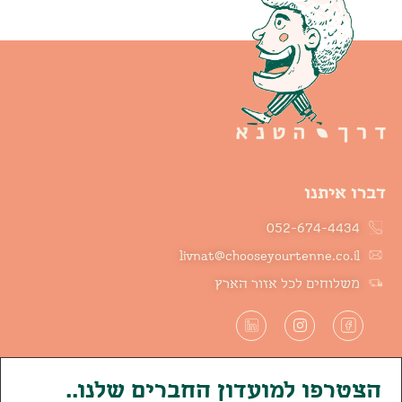
דברו איתנו
052-674-4434
livnat@chooseyourtenne.co.il
משלוחים לכל אזור הארץ
הצטרפו למועדון החברים שלנו..