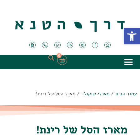
פתח סרגל נגישות
0
עמוד הבית
/
מארזי שוקולד
/ מארז הסל של רינת!
מארז הסל של רינת!