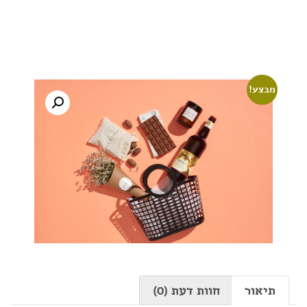
מבצע!
תיאור
חוות דעת (0)