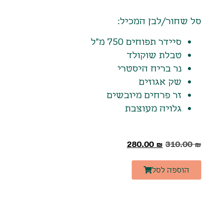
סל שחור/לבן המכיל:
סיידר תפוחים 750 מ"ל
טבלת שוקולד
נר בריח היסטרי
שק אגוזים
זר פרחים מיובשים
גלויה מעוצבת
280.00
₪
310.00
₪
הוספה לסל