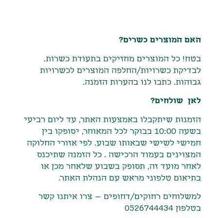
תיאור
האם המוצרים כשרים?
בטח! כל המוצרים מחזיקים בתעודת כשרות.
לבדיקת כשרויות/החלפה המוצרים לכשרויות
גבוהות. כתבו לנו בהערות הזמנה.
לאן שולחים?
הזמנות שיתקבלו באמצעות האתר
,
עד ליום רביעי
בשעה
10:00
בבוקר לכל המאוחר
,
יסופקו בין
חמישי לשישי שבאותו שבוע
.
לפי אזורי החלוקה
המצוינים בעמוד הרכישה
.
כל הזמנה שתיכנס
לאחר מועד זה
,
תסופק בשבוע שלאחר מכן או
בתיאום טלפוני מראש עם הנהלת האתר
.
למשלוחים רחוקים/דחופים – צרו איתנו קשר
בטלפון 0526744434