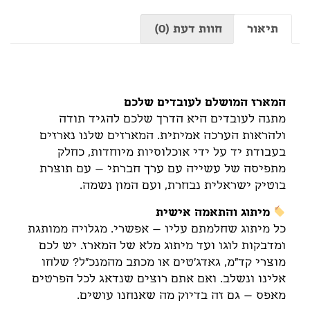
תיאור
חוות דעת (0)
תיאור
המארז המושלם לעובדים שלכם
מתנה לעובדים היא הדרך שלכם להגיד תודה
ולהראות הערכה אמיתית. המארזים שלנו נארזים
בעבודת יד על ידי אוכלוסיות מיוחדות, כחלק
מתפיסה של עשייה עם ערך חברתי – עם תוצרת
בוטיק ישראלית נבחרת, ועם המון נשמה.
מיתוג והתאמה אישית
כל מיתוג שחלמתם עליו – אפשרי. מגלויה ממותגת
ומדבקות לוגו ועד מיתוג מלא של המארז. יש לכם
מוצרי קד"מ, גאדג'טים או מכתב מהמנכ"ל? שלחו
אלינו ונשלב. ואם אתם רוצים שנדאג לכל הפרטים
מאפס – גם זה בדיוק מה שאנחנו עושים.