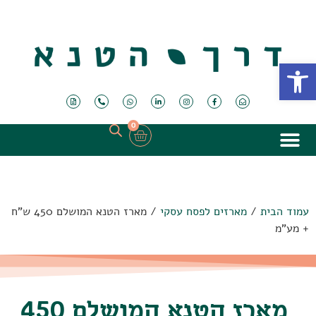
פתח סרגל נגישות
0
עמוד הבית
/
מארזים לפסח עסקי
/ מארז הטנא המושלם 450 ש"ח
+ מע"מ
מארז הטנא המושלם 450