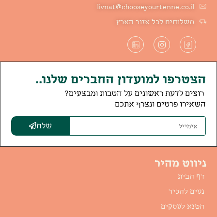
livnat@chooseyourtenne.co.il
משלוחים לכל אזור הארץ
הצטרפו למועדון החברים שלנו..
רוצים לדעת ראשונים על הטבות ומבצעים?
השאירו פרטים ונצרף אתכם
שלח
ניווט מהיר
דף הבית
נעים להכיר
הטנא לעסקים