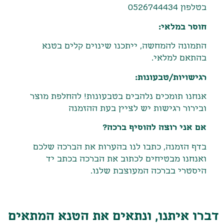
בטלפון 0526744434
חוסר במלאי:
התמונה להמחשה, ייתכנו שינוים קלים בטנא
בהתאם למלאי.
רגישויות/טבעונות:
אנחנו תומכים נלהבים בטבעונות! להחלפת מוצר
ובירור רגישות יש לציין בעת ההזמנה
אם אני רוצה להוסיף ברכה?
בדף הזמנה, כתבו לנו בהערות את הברכה שלכם
ואנחנו מבטיחים לכתוב את הברכה בכתב יד
היסטרי בברכה המעוצבת שלנו.
דברו איתנו, ונתאים את הטנא המתאים