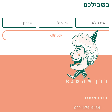
בשבילכם
שלח
דברו איתנו
052-674-4434