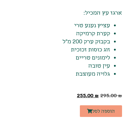
ארגז עץ המכיל:
עציץ נענע טרי
קערת קרמיקה
בקבוק ערק 200 מ"ל
זוג כוסות זכוכית
לימונים טריים
עין טובה
גלויה מעוצבת
255.00
₪
295.00
₪
הוספה לסל