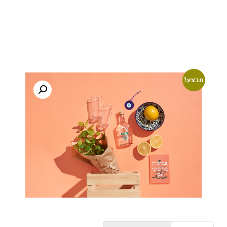
מבצע!