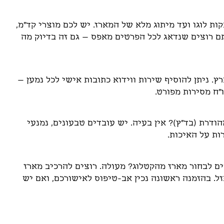
ת לוגו ועד מיתוג מלא של המארז. יש לכם מוצרי קד"מ,
תם רוצים שנדאג לכל הפרטים מאפס – גם זה בדיוק מה
. ניתן להוסיף שירות ווידוא כתובות אישי לכל נמען –
ו"ח מסירות מפורט.
דרת (בד"ץ)? אין בעיה. יש עובדים טבעונים, נמנעי
ות על האיכות.
ים לבחור מארז מהקטלוג? מעולה. רוצים להרכיב מארז
. בהזמנה ראשונה נכין אב-טיפוס לאישורכם, ואם יש