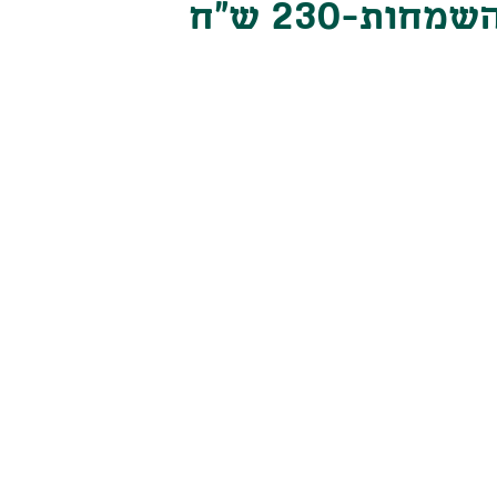
מארז ארגז של השמחות-230 ש"ח