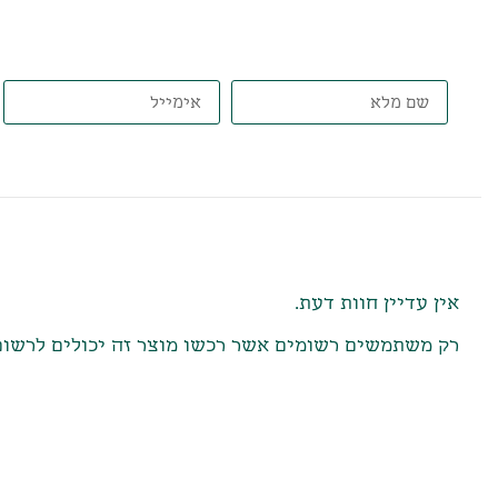
דברו איתנו, ונתאים את הט
חוות דעת
אין עדיין חוות דעת.
רק משתמשים רשומים אשר רכשו מוצר זה יכולים לרשום