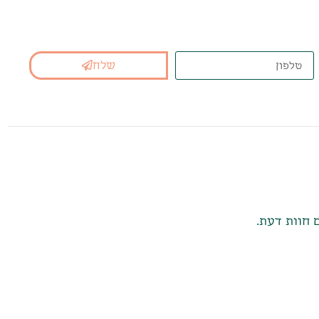
נא המתאים בשבילכם
שלח
 חוות דעת.