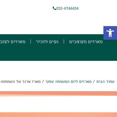
052-6744434
פתח סרגל נגישות
מארזים מעוצבים
נעים להכיר
מארזים לעוב
עמוד הבית
/
מארזים ליום המשפחה עסקי
/ מארז ארגז של השמחות-230 ש"ח + מע"מ