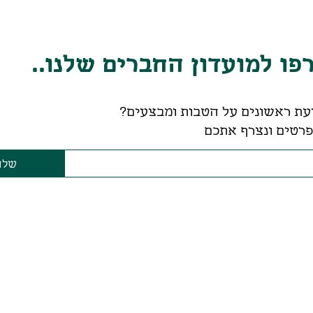
ו למועדון החברים שלנו..
עת ראשונים על הטבות ומבצעים?
רטים ונצרף אתכם
שלח