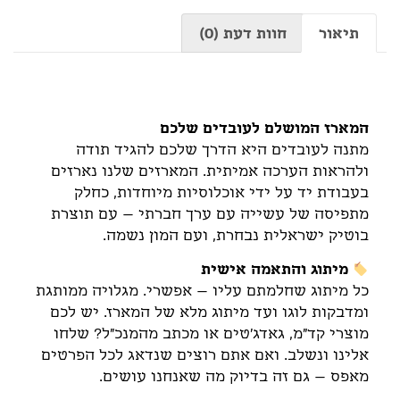
תיאור
חוות דעת (0)
תיאור
המארז המושלם לעובדים שלכם
מתנה לעובדים היא הדרך שלכם להגיד תודה
ולהראות הערכה אמיתית. המארזים שלנו נארזים
בעבודת יד על ידי אוכלוסיות מיוחדות, כחלק
מתפיסה של עשייה עם ערך חברתי – עם תוצרת
בוטיק ישראלית נבחרת, ועם המון נשמה.
מיתוג והתאמה אישית
כל מיתוג שחלמתם עליו – אפשרי. מגלויה ממותגת
ומדבקות לוגו ועד מיתוג מלא של המארז. יש לכם
מוצרי קד"מ, גאדג'טים או מכתב מהמנכ"ל? שלחו
אלינו ונשלב. ואם אתם רוצים שנדאג לכל הפרטים
מאפס – גם זה בדיוק מה שאנחנו עושים.