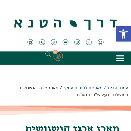
פתח סרגל נגישות
0
עמוד הבית
/
מארזים לפורים עסקי
/ מארז ארגז הנשנושים
המושלם- 250 ש"ח + מע"מ
מארז ארגז הנשנושים