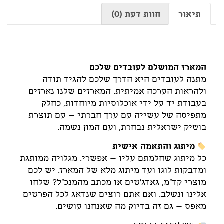
תיאור
חוות דעת (0)
תיאור
המארז המושלם לעובדים שלכם
מתנה לעובדים היא הדרך שלכם להגיד תודה
ולהראות הערכה אמיתית. המארזים שלנו נארזים
בעבודת יד על ידי אוכלוסיות מיוחדות, כחלק
מתפיסה של עשייה עם ערך חברתי – עם תוצרת
בוטיק ישראלית נבחרת, ועם המון נשמה.
מיתוג והתאמה אישית
כל מיתוג שחלמתם עליו – אפשרי. מגלויה ממותגת
ומדבקות לוגו ועד מיתוג מלא של המארז. יש לכם
מוצרי קד"מ, גאדג'טים או מכתב מהמנכ"ל? שלחו
אלינו ונשלב. ואם אתם רוצים שנדאג לכל הפרטים
מאפס – גם זה בדיוק מה שאנחנו עושים.