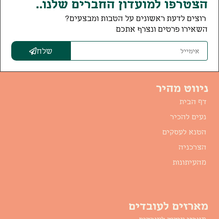
הצטרפו למועדון החברים שלנו..
רוצים לדעת ראשונים על הטבות ומבצעים?
השאירו פרטים ונצרף אתכם
שלח
ניווט מהיר
דף הבית
נעים להכיר
הטנא לעסקים
הצרכניה
מהעיתונות
מארזים לעובדים