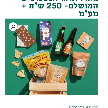
המושלם- 250 ש"ח +
מע"מ
קופסא המכילה: