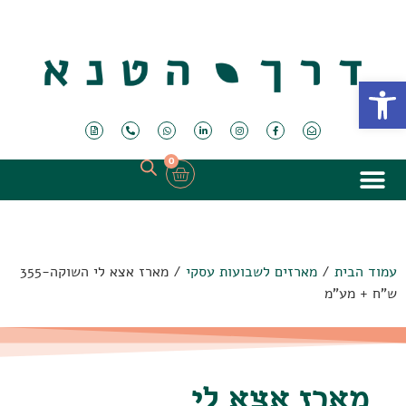
פתח סרגל נגישות
0
עמוד הבית
/
מארזים לשבועות עסקי
/ מארז אצא לי השוקה-355
ש"ח + מע"מ
מארז אצא לי