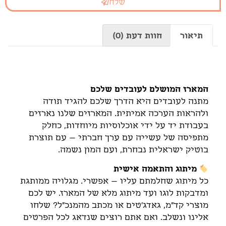
שלח
תיאור
חוות דעת (0)
תיאור
המארז המושלם לעובדים שלכם
מתנה לעובדים היא הדרך שלכם להגיד תודה
ולהראות הערכה אמיתית. המארזים שלנו נארזים
בעבודת יד על ידי אוכלוסיות מיוחדות, כחלק
מתפיסה של עשייה עם ערך חברתי – עם תוצרת
בוטיק ישראלית נבחרת, ועם המון נשמה.
מיתוג והתאמה אישית
כל מיתוג שחלמתם עליו – אפשרי. מגלויה ממותגת
ומדבקות לוגו ועד מיתוג מלא של המארז. יש לכם
מוצרי קד"מ, גאדג'טים או מכתב מהמנכ"ל? שלחו
אלינו ונשלב. ואם אתם רוצים שנדאג לכל הפרטים