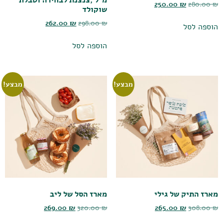
מ"ל ,צנצנת לבחירה וטבלת
250.00
₪
280.00
₪
שוקולד
262.00
₪
298.00
₪
הוספה לסל
הוספה לסל
מבצע!
מבצע!
מארז התיק של גילי
מארז הסל של ליב
269.00
₪
320.00
₪
265.00
₪
308.00
₪