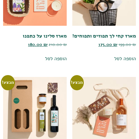
מארז קחי לך תפוזים ותפוחים!
מארז סלינו על כתפנו
180.00
₪
210.00
₪
175.00
₪
199.00
₪
הוספה לסל
הוספה לסל
מבצע!
מבצע!