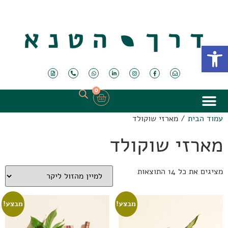
פתח סרגל נגישות
0
עמוד הבית
/ מארזי שוקולד
מארזי שוקולד
מציגים את כל ⁦14⁩ התוצאות
מבצע!
מבצע!