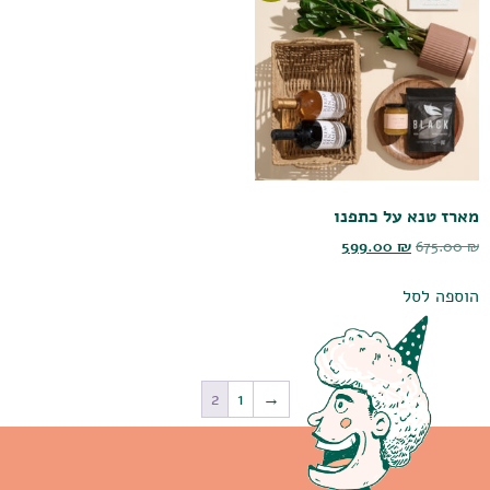
מארז טנא על כתפנו
599.00
₪
675.00
₪
הוספה לסל
2
1
→