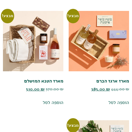
מבצע!
מבצע!
מארז ארגז הכרם
מארז הטנא המושלם
510.00
₪
570.00
₪
385.00
₪
444.00
₪
הוספה לסל
הוספה לסל
מבצע!