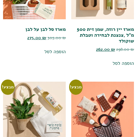
מארז יין רוזה, שמן זית 500
מארז סל לבן על לבן
מ"ל ,צנצנת לבחירה וטבלת
275.00
₪
305.00
₪
שוקולד
262.00
₪
298.00
₪
הוספה לסל
הוספה לסל
מבצע!
מבצע!