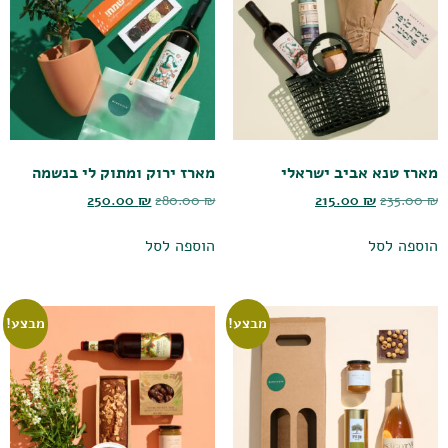
מארז טנא אביב ישראלי
מארז ירוק ומתוק לי בנשמה
250.00
₪
280.00
₪
215.00
₪
235.00
₪
הוספה לסל
הוספה לסל
מבצע!
מבצע!