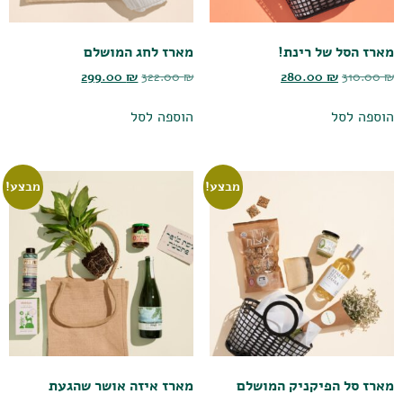
מארז הסל של רינת!
מארז לחג המושלם
299.00
₪
322.00
₪
280.00
₪
310.00
₪
הוספה לסל
הוספה לסל
מבצע!
מבצע!
מארז סל הפיקניק המושלם
מארז איזה אושר שהגעת