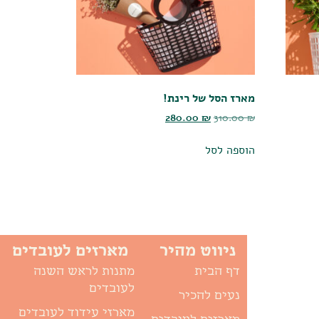
מארז הסל של רינת!
280.00
₪
310.00
₪
הוספה לסל
ניווט מהיר
מארזים לעובדים
דף הבית
מתנות לראש השנה
לעובדים
נעים להכיר
מארזי עידוד לעובדים
מארזים לעובדים