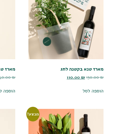
מארז טנא בקטנה לחג
מארז טנ
140.00
₪
110.00
₪
130.00
₪
הוספה לסל
הוספה ל
מבצע!