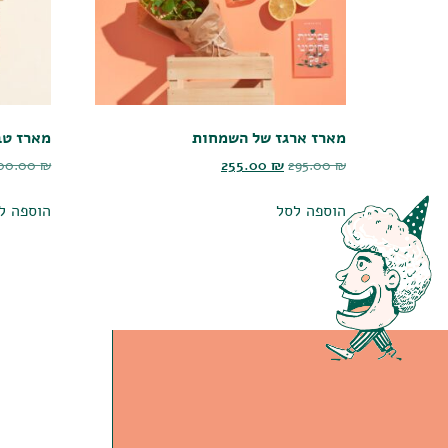
מארז ארגז של השמחות
מארז טב
00.00
₪
255.00
₪
295.00
₪
הוספה לסל
הוספה ל