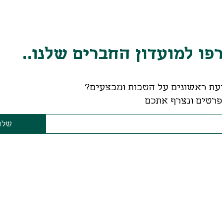
ו למועדון החברים שלנו..
עת ראשונים על הטבות ומבצעים?
רטים ונצרף אתכם
שלח