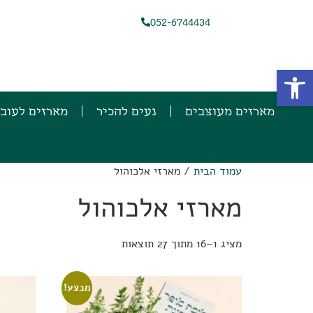
052-6744434
פתח סרגל נגישות
מארזים מעוצבים
נעים להכיר
מארזים לעוב
עמוד הבית
/ מארזי אלכוהול
מארזי אלכוהול
מציג 1–16 מתוך 27 תוצאות
מבצע!