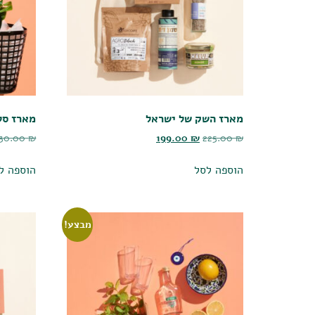
מארז השק של ישראל
מארז סל
30.00
₪
199.00
₪
225.00
₪
הוספה לסל
הוספה ל
מבצע!