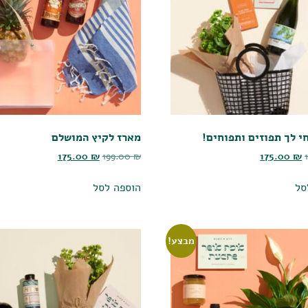
י לך תפוזים ותפוחים!
מארז לקיץ המושלם
175.00
₪
199.00
₪
175.00
₪
סל
הוספה לסל
מבצע!