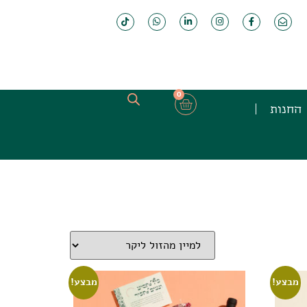
0
החנות
מבצע!
מבצע!