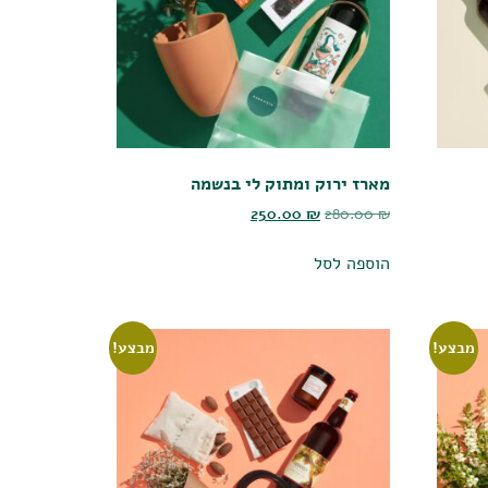
מארז ירוק ומתוק לי בנשמה
250.00
₪
280.00
₪
הוספה לסל
מבצע!
מבצע!