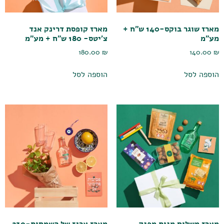
מארז שוגר בוקס-140 ש"ח +
מארז קופסת דרינק אנד
מע"מ
צ'יטס- 180 ש"ח + מע"מ
180.00
₪
140.00
₪
הוספה לסל
הוספה לסל
מארז משלוח מנות מפנק
מארז ארגז של השמחות-230