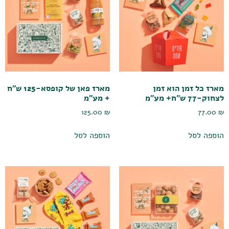
מארז כל זמן הוא זמן
מארז פאן של קופסא-125 ש"ח
לצחוק-77 ש"ח+ מע"מ
+ מע"מ
125.00
₪
77.00
₪
הוספה לסל
הוספה לסל