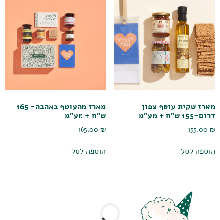
מארז שקית עוטף צפון
מארז מהעוטף באהבה- 165
דרום-155 ש"ח + מע"מ
ש"ח + מע"מ
165.00
₪
155.00
₪
הוספה לסל
הוספה לסל