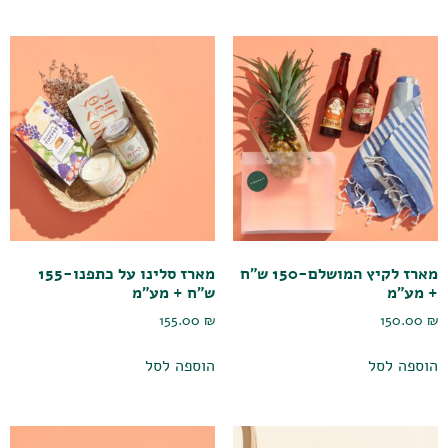
מארז לקיץ המושלם-150 ש"ח
מארז סלינו על כתפנו-155
+ מע"מ
ש"ח + מע"מ
155.00
₪
150.00
₪
הוספה לסל
הוספה לסל