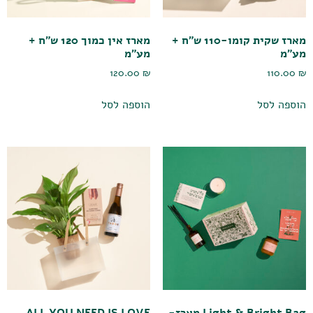
מארז שקית קומו-110 ש"ח +
מארז אין כמוך 120 ש"ח +
מע"מ
מע"מ
120.00
₪
110.00
₪
הוספה לסל
הוספה לסל