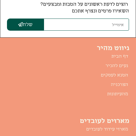
מארז התיק של גלית-210 ש"ח
מארז החיים שלנו חומוס-225
+ מע"מ
ש"ח + מע"מ
225.00
₪
210.00
₪
הוספה לסל
הוספה לסל